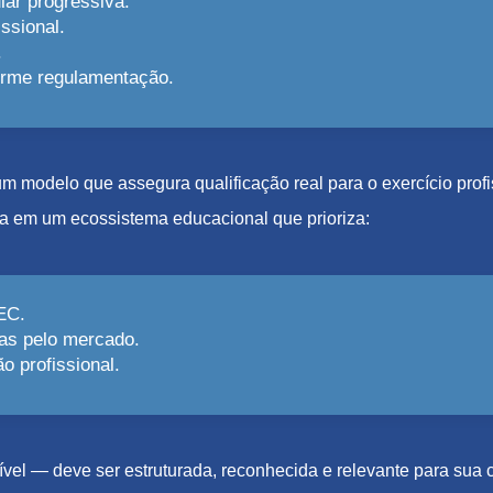
lar progressiva.
ssional.
.
forme regulamentação.
e um modelo que assegura qualificação real para o exercício pro
a em um ecossistema educacional que prioriza:
EC.
as pelo mercado.
 profissional.
el — deve ser estruturada, reconhecida e relevante para sua c