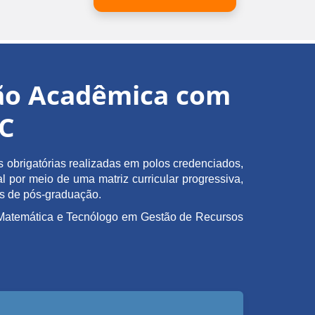
ção Acadêmica com
EC
obrigatórias realizadas em polos credenciados,
l por meio de uma matriz curricular progressiva,
as de pós-graduação.
em Matemática e Tecnólogo em Gestão de Recursos