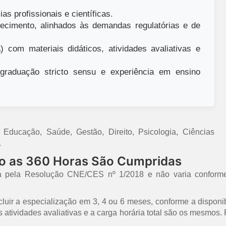
as profissionais e científicas.
ecimento, alinhados às demandas regulatórias e de
 com materiais didáticos, atividades avaliativas e
raduação stricto sensu e experiência em ensino
ducação, Saúde, Gestão, Direito, Psicologia, Ciências
.
mo as 360 Horas São Cumpridas
a pela Resolução CNE/CES nº 1/2018 e não varia conforme
uir a especialização em 3, 4 ou 6 meses, conforme a disponib
 as atividades avaliativas e a carga horária total são os mesmo