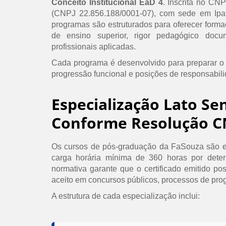
Conceito Institucional EaD 4
. Inscrita no CN
(CNPJ 22.856.188/0001-07), com sede em Ipat
programas são estruturados para oferecer formaç
de ensino superior, rigor pedagógico doc
profissionais aplicadas.
Cada programa é desenvolvido para preparar o
progressão funcional e posições de responsabil
Especialização Lato Se
Conforme Resolução C
Os cursos de pós-graduação da FaSouza são e
carga horária mínima de 360 horas por det
normativa garante que o certificado emitido po
aceito em concursos públicos, processos de prog
A estrutura de cada especialização inclui: