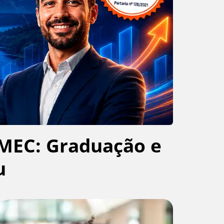
MEC: Graduação e
u