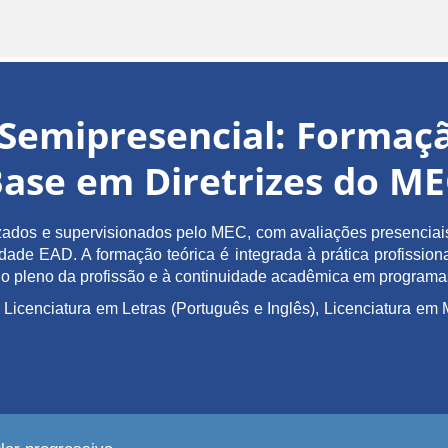
Semipresencial: Forma
ase em Diretrizes do M
ados e supervisionados pelo MEC, com avaliações presenciais 
de EAD. A formação teórica é integrada à prática profissiona
ício pleno da profissão e à continuidade acadêmica em program
 Licenciatura em Letras (Português e Inglês), Licenciatura 