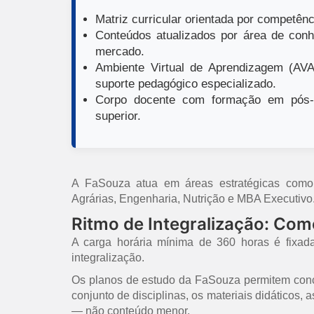
Matriz curricular orientada por competênci
Conteúdos atualizados por área de conh
mercado.
Ambiente Virtual de Aprendizagem (AVA)
suporte pedagógico especializado.
Corpo docente com formação em pós-g
superior.
A FaSouza atua em áreas estratégicas como E
Agrárias, Engenharia, Nutrição e MBA Executivo
Ritmo de Integralização: Co
A carga horária mínima de 360 horas é fixad
integralização.
Os planos de estudo da FaSouza permitem concl
conjunto de disciplinas, os materiais didáticos,
— não conteúdo menor.