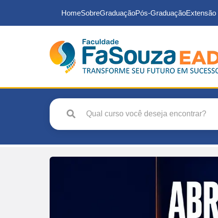
Home
Sobre
Graduação
Pós-Graduação
Extensão 