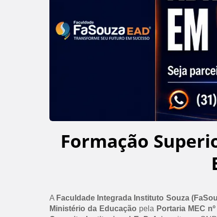
Formação Superi
A
Faculdade Integrada Instituto Souza (FaSo
Ministério da Educação
pela
Portaria MEC nº