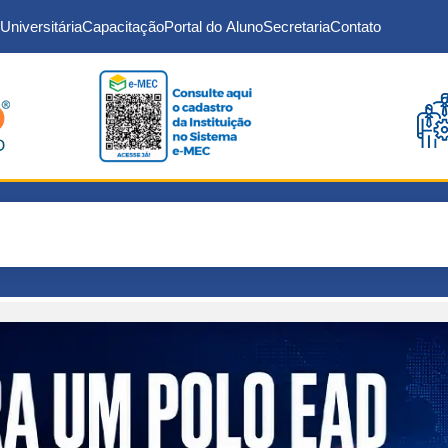
Universitária
Capacitação
Portal do Aluno
Secretaria
Contato