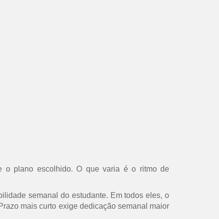
 o plano escolhido. O que varia é o ritmo de
ilidade semanal do estudante. Em todos eles, o
s. Prazo mais curto exige dedicação semanal maior