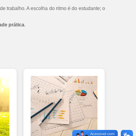
de trabalho. A escolha do ritmo é do estudante; o
ade prática
.