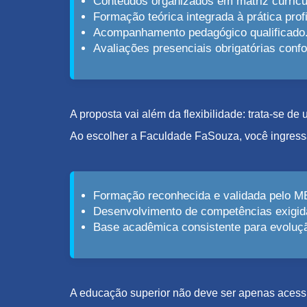
Conteúdos organizados em matriz curricu
Formação teórica integrada à prática profi
Acompanhamento pedagógico qualificado
Avaliações presenciais obrigatórias con
A proposta vai além da flexibilidade: trata-se d
Ao escolher a Faculdade FaSouza, você ingress
Formação reconhecida e validada pelo M
Desenvolvimento de competências exigid
Base acadêmica consistente para evolução
A educação superior não deve ser apenas acessív