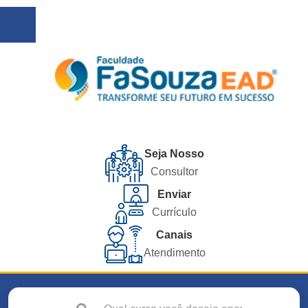
Seja Nosso
Consultor
Enviar
Currículo
Canais
Atendimento