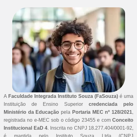
A
Faculdade Integrada Instituto Souza (FaSouza)
é uma
Instituição de Ensino Superior
credenciada pelo
Ministério da Educação
pela
Portaria MEC nº 128/2021
,
registrada no e-MEC sob o código 23455 e com
Conceito
Institucional EaD 4
. Inscrita no CNPJ 18.277.404/0001-92,
é mantida pelo Instituto Souza Ltda (CNPJ