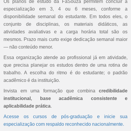
Os planos de estudo da FaSouza permitem concluir a
especialização em 3, 4 ou 6 meses, conforme a
disponibilidade semanal do estudante. Em todos eles, o
conjunto de disciplinas, os materiais didáticos, as
atividades avaliativas e a carga horária total são os
mesmos. Prazo mais curto exige dedicação semanal maior
— não conteúdo menor.
Essa organização atende ao profissional já em atividade,
que precisa planejar os estudos dentro de uma rotina de
trabalho. A escolha do ritmo é do estudante; o padrão
acadêmico é da instituição.
Invista em uma formação que combina
credibilidade
institucional, base acadêmica consistente e
aplicabilidade prática
.
Acesse os cursos de pós-graduação e inicie sua
especialização com respaldo reconhecido nacionalmente.