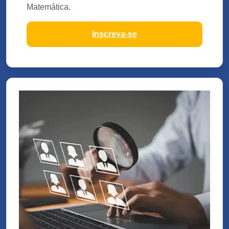
Matemática.
Inscreva-se