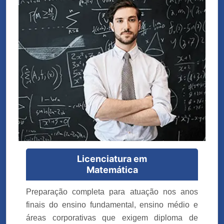
Licenciatura em
Matemática
Preparação completa para atuação nos anos
finais do ensino fundamental, ensino médio e
áreas corporativas que exigem diploma de