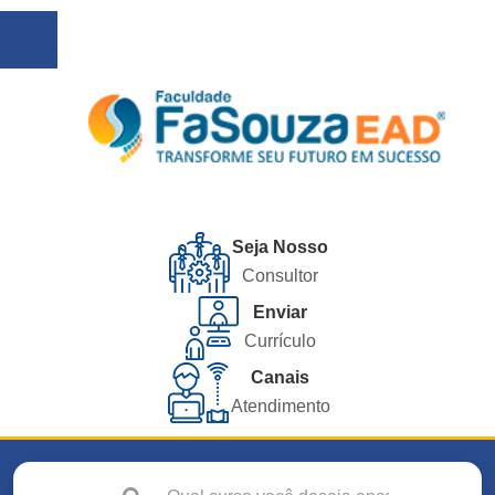
Seja Nosso
Consultor
Enviar
Currículo
Canais
Atendimento