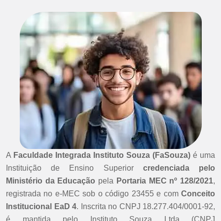
A
Faculdade Integrada Instituto Souza (FaSouza)
é uma
Instituição de Ensino Superior
credenciada pelo
Ministério da Educação
pela
Portaria MEC nº 128/2021
,
registrada no e-MEC sob o código 23455 e com
Conceito
Institucional EaD 4
. Inscrita no CNPJ 18.277.404/0001-92,
é mantida pelo Instituto Souza Ltda (CNPJ