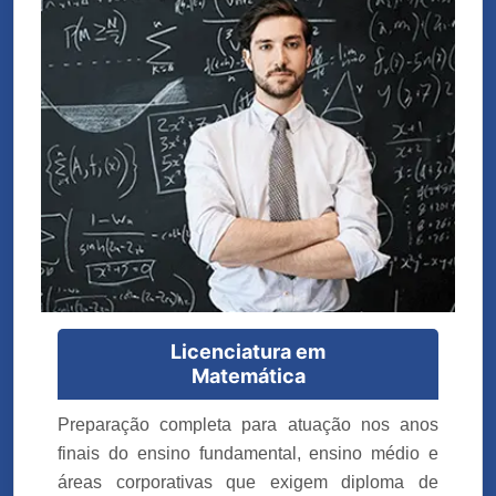
Licenciatura em
Matemática
Preparação completa para atuação nos anos
finais do ensino fundamental, ensino médio e
áreas corporativas que exigem diploma de