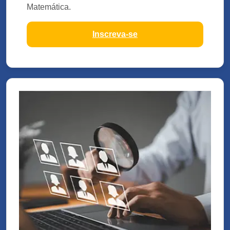
Matemática.
Inscreva-se