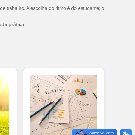
de trabalho. A escolha do ritmo é do estudante; o
ade prática
.