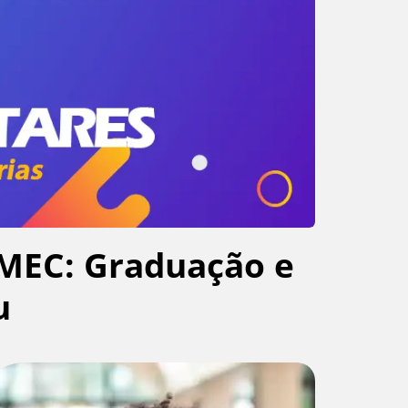
MEC: Graduação e
u