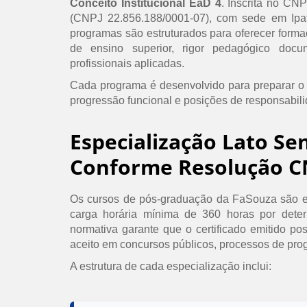
Conceito Institucional EaD 4
. Inscrita no CN
(CNPJ 22.856.188/0001-07), com sede em Ipat
programas são estruturados para oferecer formaç
de ensino superior, rigor pedagógico doc
profissionais aplicadas.
Cada programa é desenvolvido para preparar o
progressão funcional e posições de responsabil
Especialização Lato Se
Conforme Resolução C
Os cursos de pós-graduação da FaSouza são e
carga horária mínima de 360 horas por det
normativa garante que o certificado emitido po
aceito em concursos públicos, processos de prog
A estrutura de cada especialização inclui: