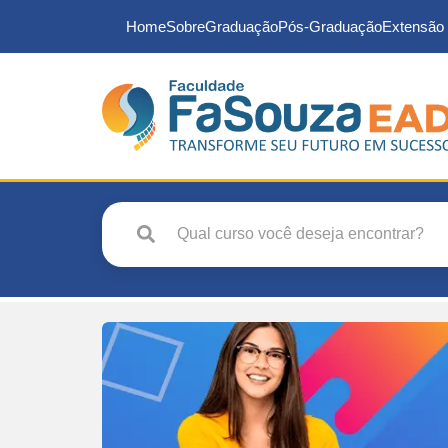
Home
Sobre
Graduação
Pós-Graduação
Extensão 