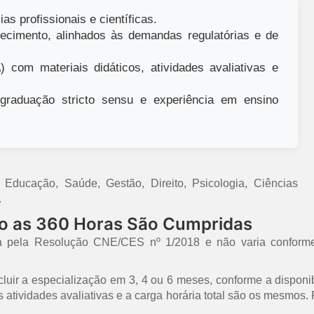
as profissionais e científicas.
ecimento, alinhados às demandas regulatórias e de
 com materiais didáticos, atividades avaliativas e
raduação stricto sensu e experiência em ensino
ducação, Saúde, Gestão, Direito, Psicologia, Ciências
.
mo as 360 Horas São Cumpridas
a pela Resolução CNE/CES nº 1/2018 e não varia conforme
uir a especialização em 3, 4 ou 6 meses, conforme a disponib
 as atividades avaliativas e a carga horária total são os mesmo