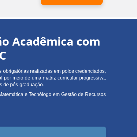
ção Acadêmica com
EC
obrigatórias realizadas em polos credenciados,
l por meio de uma matriz curricular progressiva,
as de pós-graduação.
em Matemática e Tecnólogo em Gestão de Recursos