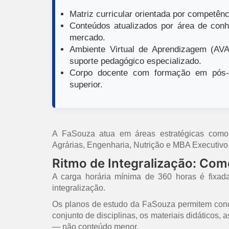
Matriz curricular orientada por competênci
Conteúdos atualizados por área de conh
mercado.
Ambiente Virtual de Aprendizagem (AVA)
suporte pedagógico especializado.
Corpo docente com formação em pós-g
superior.
A FaSouza atua em áreas estratégicas como E
Agrárias, Engenharia, Nutrição e MBA Executivo
Ritmo de Integralização: Co
A carga horária mínima de 360 horas é fixad
integralização.
Os planos de estudo da FaSouza permitem concl
conjunto de disciplinas, os materiais didáticos,
— não conteúdo menor.