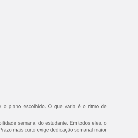
 o plano escolhido. O que varia é o ritmo de
ilidade semanal do estudante. Em todos eles, o
s. Prazo mais curto exige dedicação semanal maior