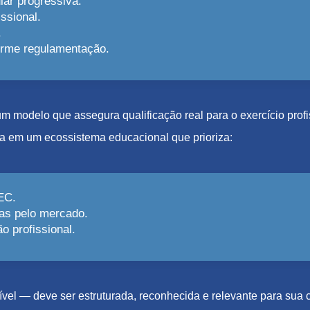
lar progressiva.
ssional.
.
forme regulamentação.
e um modelo que assegura qualificação real para o exercício pro
a em um ecossistema educacional que prioriza:
EC.
as pelo mercado.
 profissional.
el — deve ser estruturada, reconhecida e relevante para sua c