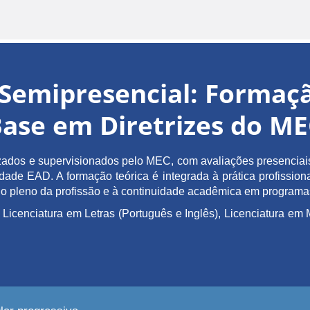
Semipresencial: Forma
ase em Diretrizes do M
ados e supervisionados pelo MEC, com avaliações presenciais 
de EAD. A formação teórica é integrada à prática profissiona
ício pleno da profissão e à continuidade acadêmica em program
 Licenciatura em Letras (Português e Inglês), Licenciatura 