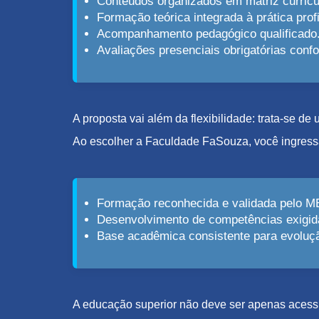
Conteúdos organizados em matriz curricu
Formação teórica integrada à prática profi
Acompanhamento pedagógico qualificado
Avaliações presenciais obrigatórias con
A proposta vai além da flexibilidade: trata-se d
Ao escolher a Faculdade FaSouza, você ingress
Formação reconhecida e validada pelo M
Desenvolvimento de competências exigid
Base acadêmica consistente para evolução
A educação superior não deve ser apenas acessív