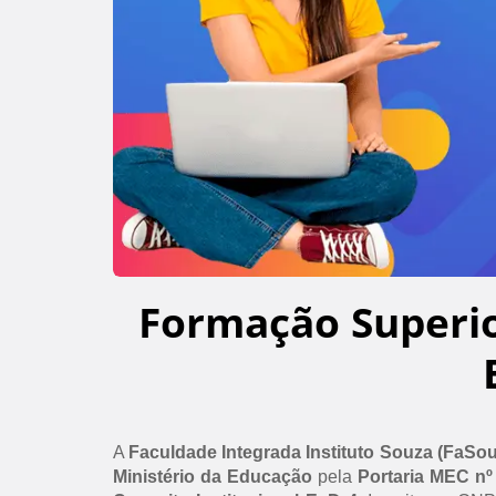
Formação Superi
A
Faculdade Integrada Instituto Souza (FaSo
Ministério da Educação
pela
Portaria MEC nº