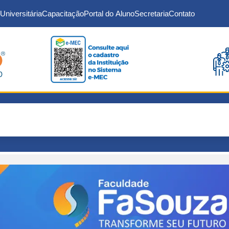
Universitária
Capacitação
Portal do Aluno
Secretaria
Contato