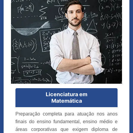
Licenciatura em
Matemática
Preparação completa para atuação nos anos
finais do ensino fundamental, ensino médio e
áreas corporativas que exigem diploma de