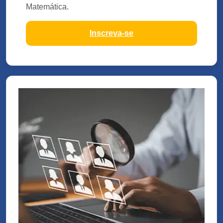
Matemática.
Inscreva-se