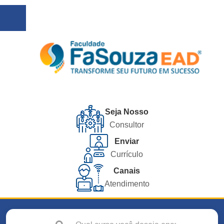
Seja Nosso
Consultor
Enviar
Currículo
Canais
Atendimento