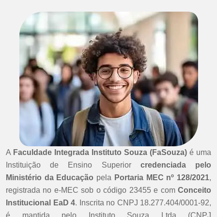
A
Faculdade Integrada Instituto Souza (FaSouza)
é uma
Instituição de Ensino Superior
credenciada pelo
Ministério da Educação
pela
Portaria MEC nº 128/2021
,
registrada no e-MEC sob o código 23455 e com
Conceito
Institucional EaD 4
. Inscrita no CNPJ 18.277.404/0001-92,
é mantida pelo Instituto Souza Ltda (CNPJ