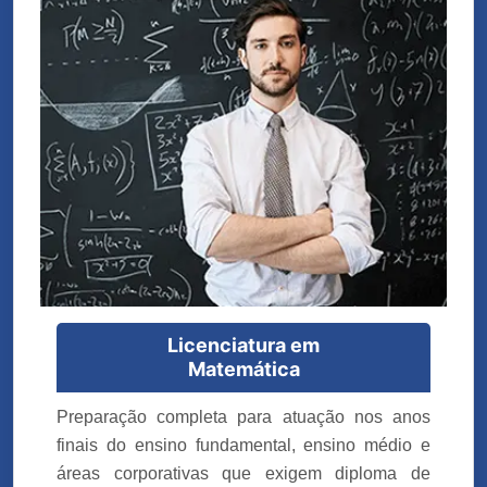
Licenciatura em
Matemática
Preparação completa para atuação nos anos
finais do ensino fundamental, ensino médio e
áreas corporativas que exigem diploma de