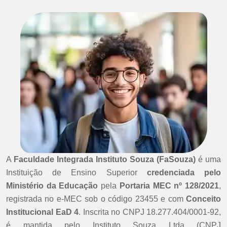
A
Faculdade Integrada Instituto Souza (FaSouza)
é uma
Instituição de Ensino Superior
credenciada pelo
Ministério da Educação
pela
Portaria MEC nº 128/2021
,
registrada no e-MEC sob o código 23455 e com
Conceito
Institucional EaD 4
. Inscrita no CNPJ 18.277.404/0001-92,
é mantida pelo Instituto Souza Ltda (CNPJ