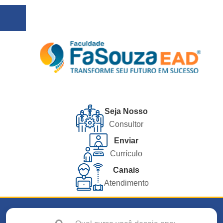
Seja Nosso
Consultor
Enviar
Currículo
Canais
Atendimento