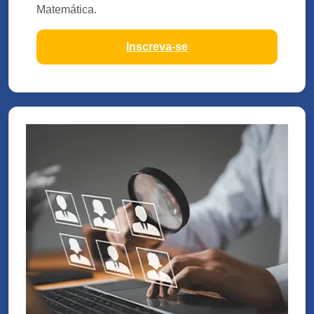
Matemática.
Inscreva-se