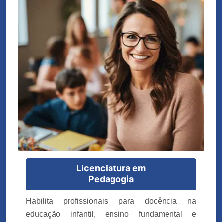
Licenciatura em
Pedagogia
Habilita profissionais para docência na
educação infantil, ensino fundamental e