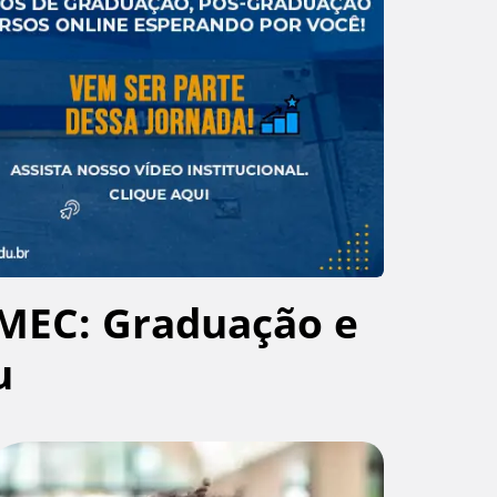
MEC: Graduação e
u