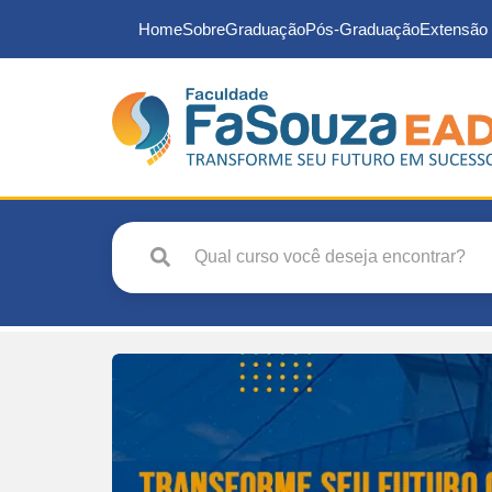
Home
Sobre
Graduação
Pós-Graduação
Extensão 