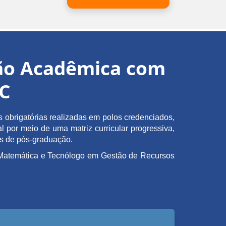
ção Acadêmica com
EC
obrigatórias realizadas em polos credenciados,
l por meio de uma matriz curricular progressiva,
as de pós-graduação.
em Matemática e Tecnólogo em Gestão de Recursos