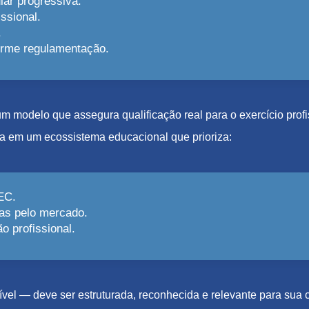
lar progressiva.
ssional.
.
forme regulamentação.
e um modelo que assegura qualificação real para o exercício pro
a em um ecossistema educacional que prioriza:
EC.
as pelo mercado.
 profissional.
el — deve ser estruturada, reconhecida e relevante para sua c