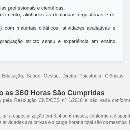
as profissionais e científicas.
ecimento, alinhados às demandas regulatórias e de
 com materiais didáticos, atividades avaliativas e
raduação stricto sensu e experiência em ensino
ducação, Saúde, Gestão, Direito, Psicologia, Ciências
.
mo as 360 Horas São Cumpridas
a pela Resolução CNE/CES nº 1/2018 e não varia conforme
uir a especialização em 3, 4 ou 6 meses, conforme a disponib
 as atividades avaliativas e a carga horária total são os mesmo