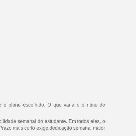
 o plano escolhido. O que varia é o ritmo de
ilidade semanal do estudante. Em todos eles, o
s. Prazo mais curto exige dedicação semanal maior