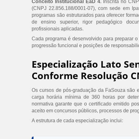
Conceito Institucional EaD 4
. Inscrita no CN
(CNPJ 22.856.188/0001-07), com sede em Ipat
programas são estruturados para oferecer formaç
de ensino superior, rigor pedagógico doc
profissionais aplicadas.
Cada programa é desenvolvido para preparar o
progressão funcional e posições de responsabil
Especialização Lato Se
Conforme Resolução C
Os cursos de pós-graduação da FaSouza são e
carga horária mínima de 360 horas por det
normativa garante que o certificado emitido po
aceito em concursos públicos, processos de prog
A estrutura de cada especialização inclui: