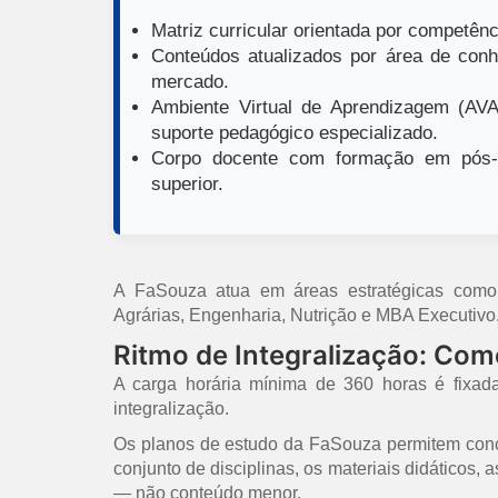
Matriz curricular orientada por competênci
Conteúdos atualizados por área de conh
mercado.
Ambiente Virtual de Aprendizagem (AVA)
suporte pedagógico especializado.
Corpo docente com formação em pós-g
superior.
A FaSouza atua em áreas estratégicas como E
Agrárias, Engenharia, Nutrição e MBA Executivo
Ritmo de Integralização: Co
A carga horária mínima de 360 horas é fixad
integralização.
Os planos de estudo da FaSouza permitem concl
conjunto de disciplinas, os materiais didáticos,
— não conteúdo menor.