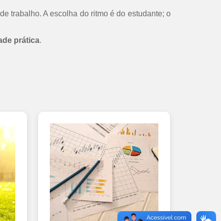
de trabalho. A escolha do ritmo é do estudante; o
ade prática
.