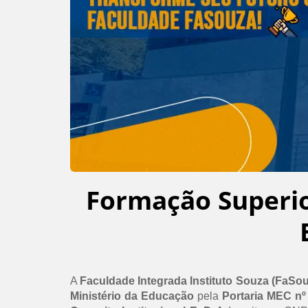
Formação Superi
A
Faculdade Integrada Instituto Souza (FaSo
Ministério da Educação
pela
Portaria MEC nº