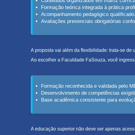
Conteúdos organizados em matriz curricu
Formação teórica integrada à prática profi
Acompanhamento pedagógico qualificado
Avaliações presenciais obrigatórias con
A proposta vai além da flexibilidade: trata-se d
Ao escolher a Faculdade FaSouza, você ingress
Formação reconhecida e validada pelo M
Desenvolvimento de competências exigid
Base acadêmica consistente para evolução
A educação superior não deve ser apenas acessív