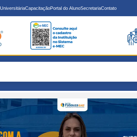
Universitária
Capacitação
Portal do Aluno
Secretaria
Contato