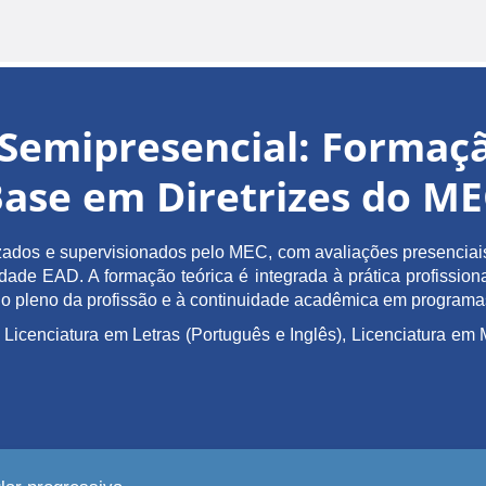
Semipresencial: Forma
ase em Diretrizes do M
ados e supervisionados pelo MEC, com avaliações presenciais 
de EAD. A formação teórica é integrada à prática profissiona
ício pleno da profissão e à continuidade acadêmica em program
 Licenciatura em Letras (Português e Inglês), Licenciatura 