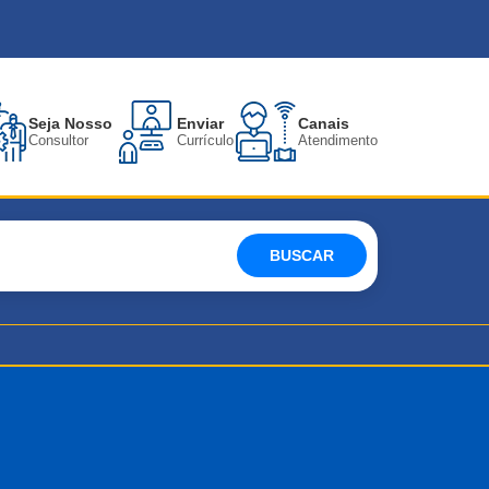
Seja Nosso
Enviar
Canais
Consultor
Currículo
Atendimento
BUSCAR