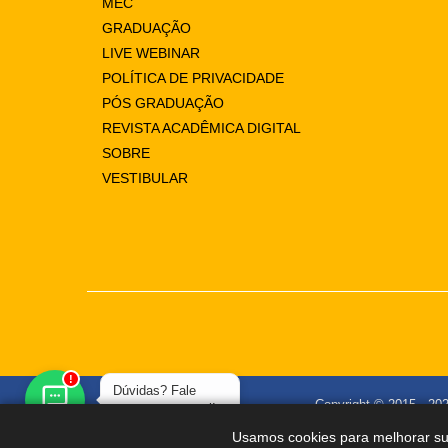
MEC
GRADUAÇÃO
LIVE WEBINAR
POLÍTICA DE PRIVACIDADE
PÓS GRADUAÇÃO
REVISTA ACADÊMICA DIGITAL
SOBRE
VESTIBULAR
!
Dúvidas? Fale
Copyright © 2015 -
20
conosco por aqui!
Usamos cookies para melhorar su