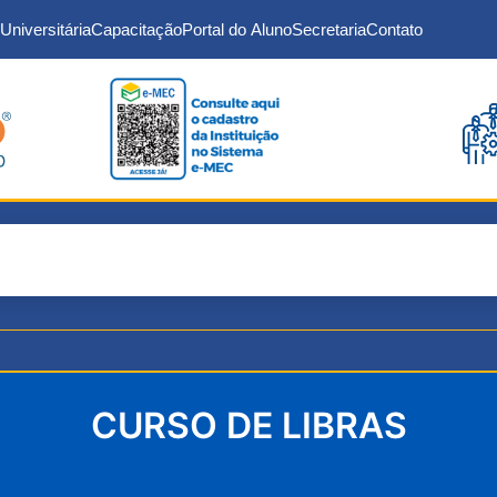
Universitária
Capacitação
Portal do Aluno
Secretaria
Contato
CURSO DE LIBRAS