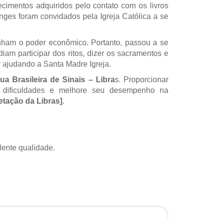
cimentos adquiridos pelo contato com os livros
ges foram convidados pela Igreja Católica a se
inham o poder econômico. Portanto, passou a se
iam participar dos ritos, dizer os sacramentos e
 ajudando a Santa Madre Igreja.
ua Brasileira de Sinais – Libra
s. Proporcionar
na dificuldades e melhore seu desempenho na
retação da Libras]
.
lente qualidade.