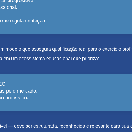
lar progressiva.
ssional.
.
forme regulamentação.
e um modelo que assegura qualificação real para o exercício pro
a em um ecossistema educacional que prioriza:
EC.
as pelo mercado.
 profissional.
el — deve ser estruturada, reconhecida e relevante para sua c