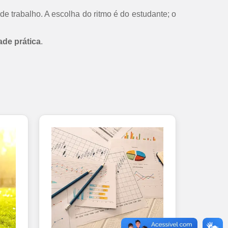
de trabalho. A escolha do ritmo é do estudante; o
ade prática
.