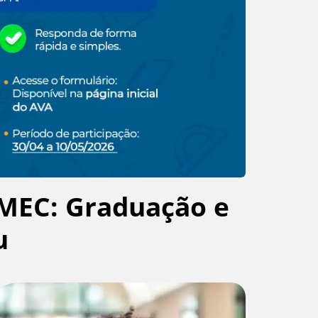
MEC: Graduação e
u