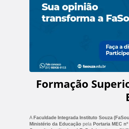
Formação Superi
A
Faculdade Integrada Instituto Souza (FaSo
Ministério da Educação
pela
Portaria MEC nº