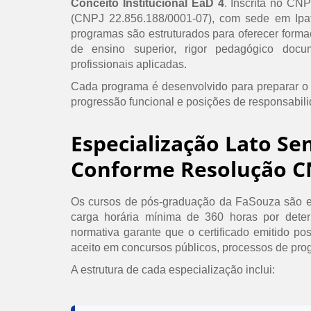
Conceito Institucional EaD 4
. Inscrita no CN
(CNPJ 22.856.188/0001-07), com sede em Ipat
programas são estruturados para oferecer formaç
de ensino superior, rigor pedagógico doc
profissionais aplicadas.
Cada programa é desenvolvido para preparar o
progressão funcional e posições de responsabil
Especialização Lato Se
Conforme Resolução C
Os cursos de pós-graduação da FaSouza são e
carga horária mínima de 360 horas por det
normativa garante que o certificado emitido po
aceito em concursos públicos, processos de prog
A estrutura de cada especialização inclui: