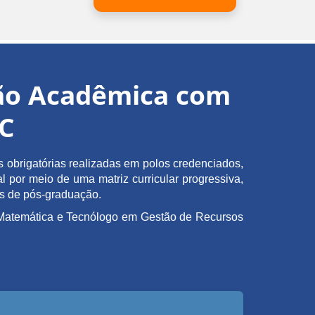
ção Acadêmica com
EC
obrigatórias realizadas em polos credenciados,
l por meio de uma matriz curricular progressiva,
as de pós-graduação.
em Matemática e Tecnólogo em Gestão de Recursos