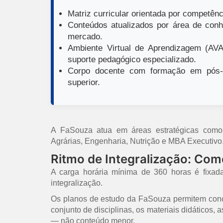
Matriz curricular orientada por competênci
Conteúdos atualizados por área de conh
mercado.
Ambiente Virtual de Aprendizagem (AVA)
suporte pedagógico especializado.
Corpo docente com formação em pós-g
superior.
A FaSouza atua em áreas estratégicas como E
Agrárias, Engenharia, Nutrição e MBA Executivo
Ritmo de Integralização: Co
A carga horária mínima de 360 horas é fixad
integralização.
Os planos de estudo da FaSouza permitem concl
conjunto de disciplinas, os materiais didáticos,
— não conteúdo menor.