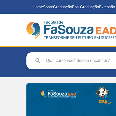
Home
Sobre
Graduação
Pós-Graduação
Extensão 