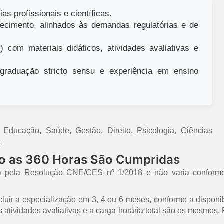
as profissionais e científicas.
ecimento, alinhados às demandas regulatórias e de
 com materiais didáticos, atividades avaliativas e
raduação stricto sensu e experiência em ensino
ducação, Saúde, Gestão, Direito, Psicologia, Ciências
.
mo as 360 Horas São Cumpridas
a pela Resolução CNE/CES nº 1/2018 e não varia conforme
uir a especialização em 3, 4 ou 6 meses, conforme a disponib
 as atividades avaliativas e a carga horária total são os mesmo