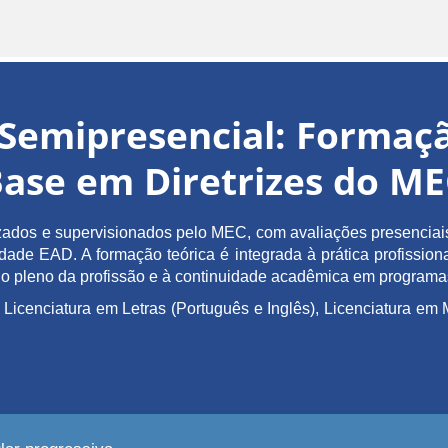
Semipresencial: Forma
ase em Diretrizes do M
ados e supervisionados pelo MEC, com avaliações presenciais 
de EAD. A formação teórica é integrada à prática profissiona
ício pleno da profissão e à continuidade acadêmica em program
 Licenciatura em Letras (Português e Inglês), Licenciatura 