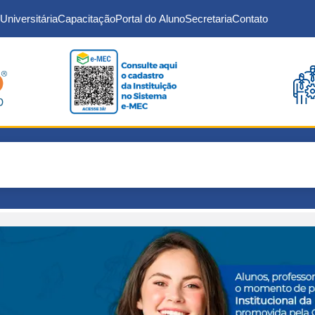
Universitária
Capacitação
Portal do Aluno
Secretaria
Contato