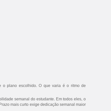
 o plano escolhido. O que varia é o ritmo de
ilidade semanal do estudante. Em todos eles, o
s. Prazo mais curto exige dedicação semanal maior