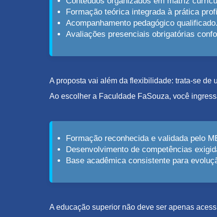
Conteúdos organizados em matriz curricu
Formação teórica integrada à prática profi
Acompanhamento pedagógico qualificado
Avaliações presenciais obrigatórias con
A proposta vai além da flexibilidade: trata-se d
Ao escolher a Faculdade FaSouza, você ingress
Formação reconhecida e validada pelo M
Desenvolvimento de competências exigid
Base acadêmica consistente para evolução
A educação superior não deve ser apenas acessív