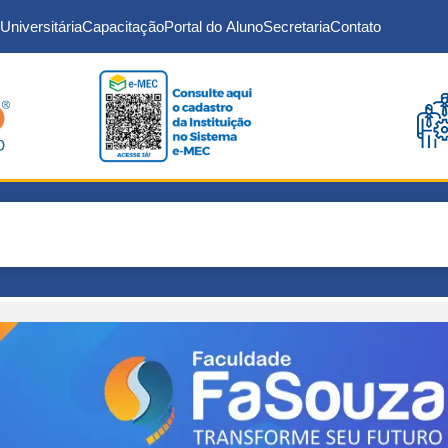
Universitária
Capacitação
Portal do Aluno
Secretaria
Contato