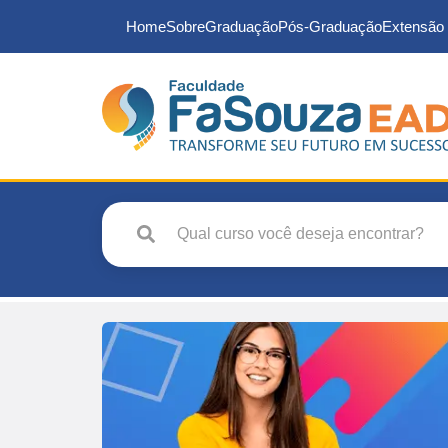
Home
Sobre
Graduação
Pós-Graduação
Extensão 