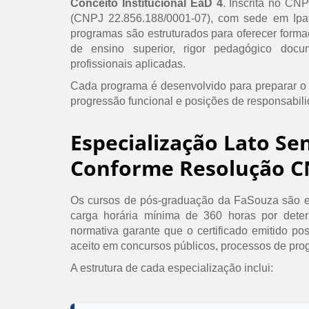
Conceito Institucional EaD 4
. Inscrita no CN
(CNPJ 22.856.188/0001-07), com sede em Ipat
programas são estruturados para oferecer formaç
de ensino superior, rigor pedagógico doc
profissionais aplicadas.
Cada programa é desenvolvido para preparar o
progressão funcional e posições de responsabil
Especialização Lato Se
Conforme Resolução C
Os cursos de pós-graduação da FaSouza são e
carga horária mínima de 360 horas por det
normativa garante que o certificado emitido po
aceito em concursos públicos, processos de prog
A estrutura de cada especialização inclui: