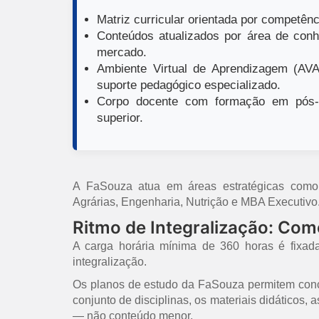
Matriz curricular orientada por competênci
Conteúdos atualizados por área de conh
mercado.
Ambiente Virtual de Aprendizagem (AVA)
suporte pedagógico especializado.
Corpo docente com formação em pós-g
superior.
A FaSouza atua em áreas estratégicas como E
Agrárias, Engenharia, Nutrição e MBA Executivo
Ritmo de Integralização: Co
A carga horária mínima de 360 horas é fixad
integralização.
Os planos de estudo da FaSouza permitem concl
conjunto de disciplinas, os materiais didáticos,
— não conteúdo menor.