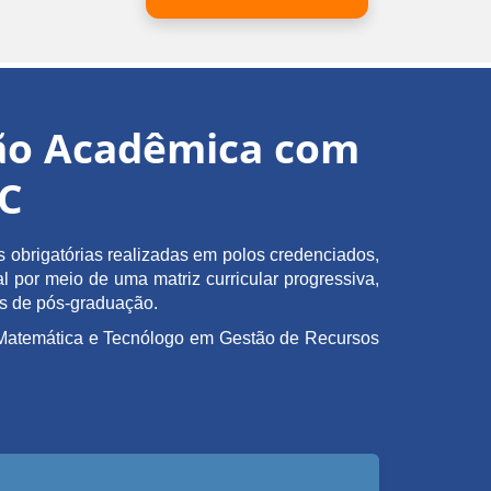
ção Acadêmica com
EC
obrigatórias realizadas em polos credenciados,
l por meio de uma matriz curricular progressiva,
as de pós-graduação.
em Matemática e Tecnólogo em Gestão de Recursos