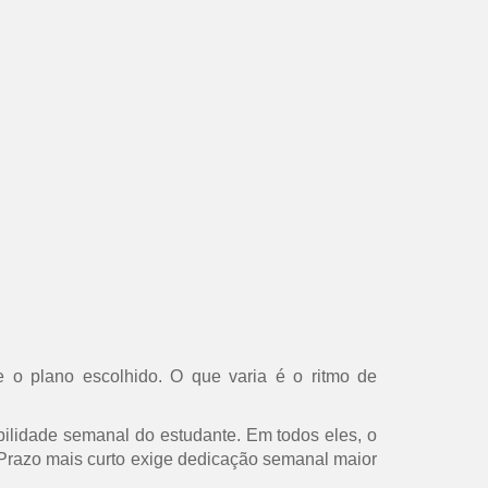
 o plano escolhido. O que varia é o ritmo de
ilidade semanal do estudante. Em todos eles, o
s. Prazo mais curto exige dedicação semanal maior