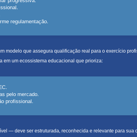
lar progressiva.
ssional.
.
forme regulamentação.
e um modelo que assegura qualificação real para o exercício pro
a em um ecossistema educacional que prioriza:
EC.
as pelo mercado.
 profissional.
el — deve ser estruturada, reconhecida e relevante para sua c