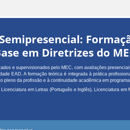
Semipresencial: Forma
ase em Diretrizes do M
ados e supervisionados pelo MEC, com avaliações presenciais 
de EAD. A formação teórica é integrada à prática profissiona
ício pleno da profissão e à continuidade acadêmica em program
 Licenciatura em Letras (Português e Inglês), Licenciatura 