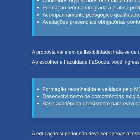
Conteúdos organizados em matriz curricu
Formação teórica integrada à prática profi
Acompanhamento pedagógico qualificado
Avaliações presenciais obrigatórias con
A proposta vai além da flexibilidade: trata-se d
Ao escolher a Faculdade FaSouza, você ingress
Formação reconhecida e validada pelo M
Desenvolvimento de competências exigid
Base acadêmica consistente para evolução
A educação superior não deve ser apenas acessív