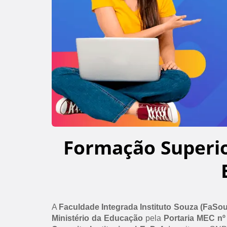
Formação Superi
A
Faculdade Integrada Instituto Souza (FaSo
Ministério da Educação
pela
Portaria MEC nº