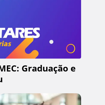
MEC: Graduação e
u