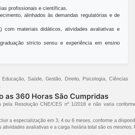
as profissionais e científicas.
ecimento, alinhados às demandas regulatórias e de
 com materiais didáticos, atividades avaliativas e
raduação stricto sensu e experiência em ensino
ducação, Saúde, Gestão, Direito, Psicologia, Ciências
.
mo as 360 Horas São Cumpridas
a pela Resolução CNE/CES nº 1/2018 e não varia conforme
uir a especialização em 3, 4 ou 6 meses, conforme a disponib
 as atividades avaliativas e a carga horária total são os mesmo