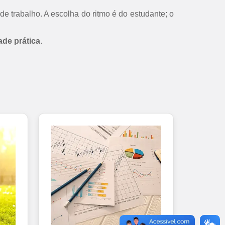
de trabalho. A escolha do ritmo é do estudante; o
ade prática
.