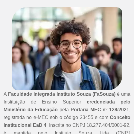
A
Faculdade Integrada Instituto Souza (FaSouza)
é uma
Instituição de Ensino Superior
credenciada pelo
Ministério da Educação
pela
Portaria MEC nº 128/2021
,
registrada no e-MEC sob o código 23455 e com
Conceito
Institucional EaD 4
. Inscrita no CNPJ 18.277.404/0001-92,
é mantida pelo Instituto Souza Ltda (CNPJ