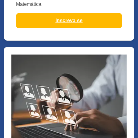
Matemática.
Inscreva-se