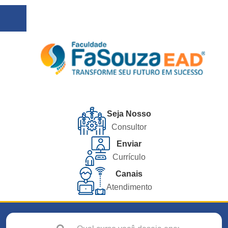
Seja Nosso
Consultor
Enviar
Currículo
Canais
Atendimento