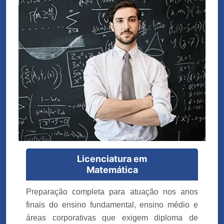
Licenciatura em
Matemática
Preparação completa para atuação nos anos
finais do ensino fundamental, ensino médio e
áreas corporativas que exigem diploma de