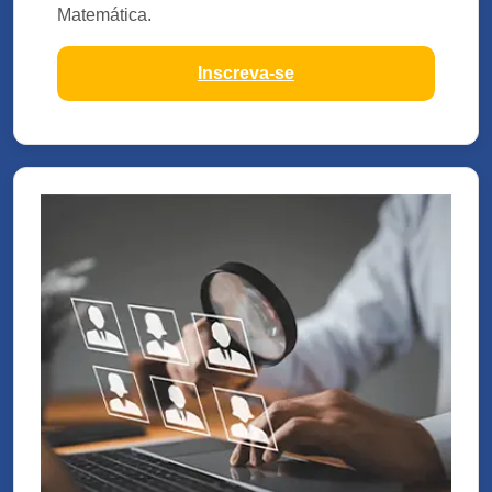
Matemática.
Inscreva-se