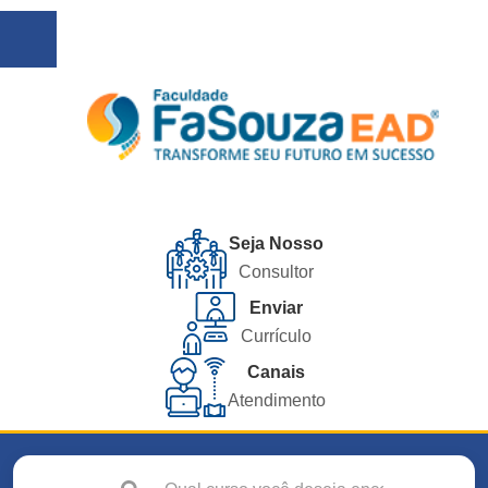
Seja Nosso
Consultor
Enviar
Currículo
Canais
Atendimento