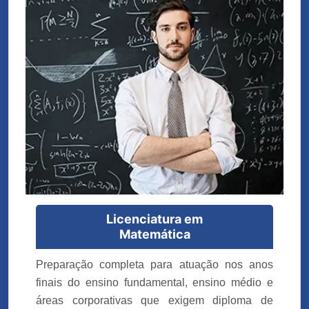
Licenciatura em
Matemática
Preparação completa para atuação nos anos
finais do ensino fundamental, ensino médio e
áreas corporativas que exigem diploma de