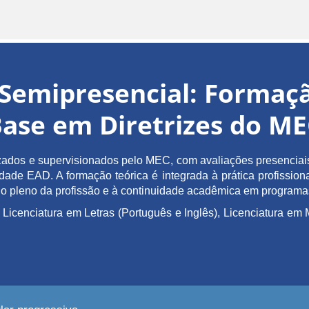
Semipresencial: Forma
ase em Diretrizes do M
ados e supervisionados pelo MEC, com avaliações presenciais 
de EAD. A formação teórica é integrada à prática profissiona
ício pleno da profissão e à continuidade acadêmica em program
 Licenciatura em Letras (Português e Inglês), Licenciatura 