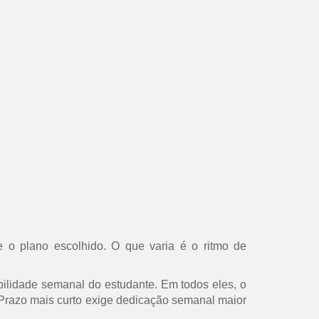
 o plano escolhido. O que varia é o ritmo de
ilidade semanal do estudante. Em todos eles, o
s. Prazo mais curto exige dedicação semanal maior