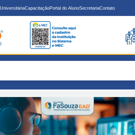
Universitária
Capacitação
Portal do Aluno
Secretaria
Contato