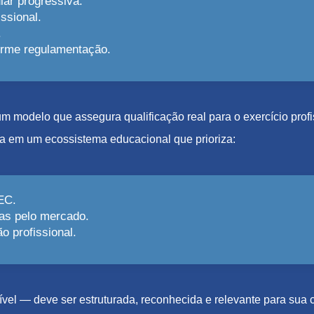
lar progressiva.
ssional.
.
forme regulamentação.
e um modelo que assegura qualificação real para o exercício pro
a em um ecossistema educacional que prioriza:
EC.
as pelo mercado.
 profissional.
el — deve ser estruturada, reconhecida e relevante para sua c