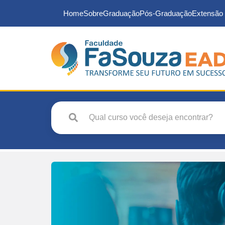
Home
Sobre
Graduação
Pós-Graduação
Extensão 