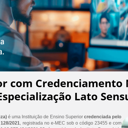
or com Credenciamento 
Especialização Lato Sens
uza)
é uma Instituição de Ensino Superior
credenciada pelo
 128/2021
, registrada no e-MEC sob o código 23455 e com