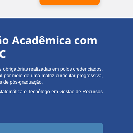
ção Acadêmica com
EC
obrigatórias realizadas em polos credenciados,
l por meio de uma matriz curricular progressiva,
as de pós-graduação.
em Matemática e Tecnólogo em Gestão de Recursos