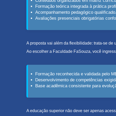
Conteúdos organizados em matriz curricu
Formação teórica integrada à prática profi
Acompanhamento pedagógico qualificado
Avaliações presenciais obrigatórias con
A proposta vai além da flexibilidade: trata-se d
Ao escolher a Faculdade FaSouza, você ingress
Formação reconhecida e validada pelo M
Desenvolvimento de competências exigid
Base acadêmica consistente para evolução
A educação superior não deve ser apenas acessív