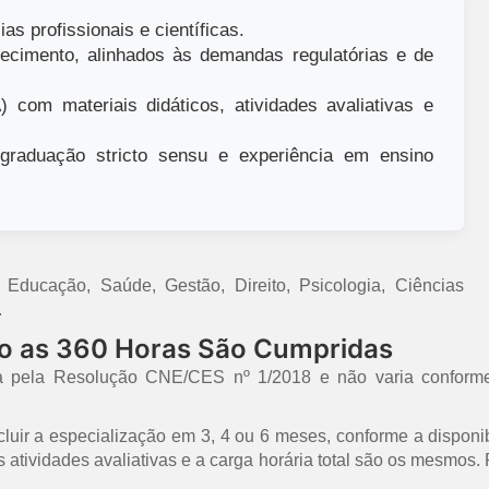
as profissionais e científicas.
ecimento, alinhados às demandas regulatórias e de
 com materiais didáticos, atividades avaliativas e
raduação stricto sensu e experiência em ensino
ducação, Saúde, Gestão, Direito, Psicologia, Ciências
.
mo as 360 Horas São Cumpridas
a pela Resolução CNE/CES nº 1/2018 e não varia conforme
uir a especialização em 3, 4 ou 6 meses, conforme a disponib
 as atividades avaliativas e a carga horária total são os mesmo