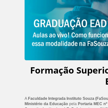
Formação Superi
A
Faculdade Integrada Instituto Souza (FaSo
Ministério da Educação
pela
Portaria MEC nº