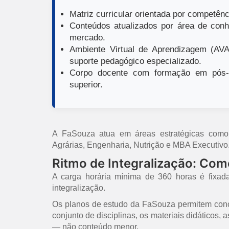
Matriz curricular orientada por competênci
Conteúdos atualizados por área de conh
mercado.
Ambiente Virtual de Aprendizagem (AVA)
suporte pedagógico especializado.
Corpo docente com formação em pós-g
superior.
A FaSouza atua em áreas estratégicas como E
Agrárias, Engenharia, Nutrição e MBA Executivo
Ritmo de Integralização: Co
A carga horária mínima de 360 horas é fixad
integralização.
Os planos de estudo da FaSouza permitem concl
conjunto de disciplinas, os materiais didáticos,
— não conteúdo menor.