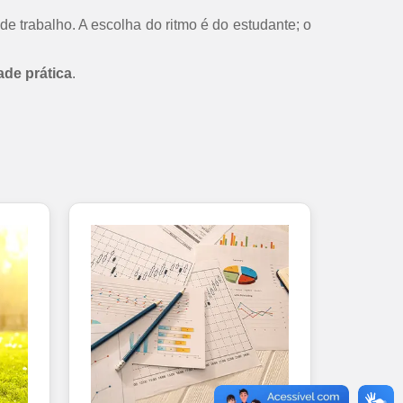
de trabalho. A escolha do ritmo é do estudante; o
ade prática
.