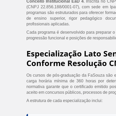
Conceito Institucional EaD 4
. Inscrita no CN
(CNPJ 22.856.188/0001-07), com sede em Ipat
programas são estruturados para oferecer formaç
de ensino superior, rigor pedagógico doc
profissionais aplicadas.
Cada programa é desenvolvido para preparar o
progressão funcional e posições de responsabil
Especialização Lato Se
Conforme Resolução C
Os cursos de pós-graduação da FaSouza são e
carga horária mínima de 360 horas por det
normativa garante que o certificado emitido po
aceito em concursos públicos, processos de prog
A estrutura de cada especialização inclui: