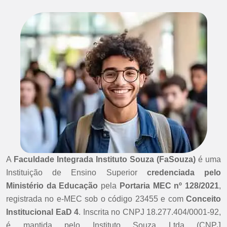
A
Faculdade Integrada Instituto Souza (FaSouza)
é uma
Instituição de Ensino Superior
credenciada pelo
Ministério da Educação
pela
Portaria MEC nº 128/2021
,
registrada no e-MEC sob o código 23455 e com
Conceito
Institucional EaD 4
. Inscrita no CNPJ 18.277.404/0001-92,
é mantida pelo Instituto Souza Ltda (CNPJ