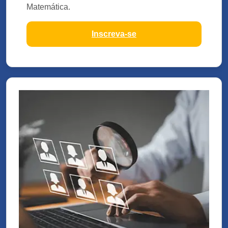
Matemática.
Inscreva-se