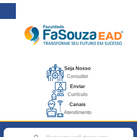
Seja Nosso
Consultor
Enviar
Currículo
Canais
Atendimento