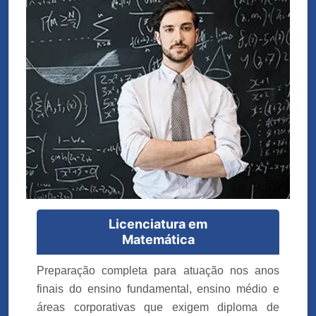
Licenciatura em
Matemática
Preparação completa para atuação nos anos
finais do ensino fundamental, ensino médio e
áreas corporativas que exigem diploma de