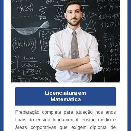
Licenciatura em
Matemática
Preparação completa para atuação nos anos
finais do ensino fundamental, ensino médio e
áreas corporativas que exigem diploma de