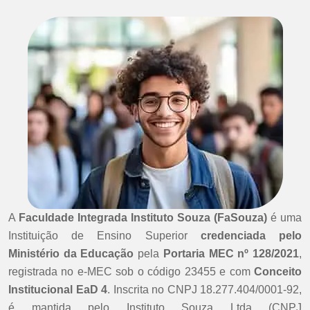
A
Faculdade Integrada Instituto Souza (FaSouza)
é uma
Instituição de Ensino Superior
credenciada pelo
Ministério da Educação
pela
Portaria MEC nº 128/2021
,
registrada no e-MEC sob o código 23455 e com
Conceito
Institucional EaD 4
. Inscrita no CNPJ 18.277.404/0001-92,
é mantida pelo Instituto Souza Ltda (CNPJ