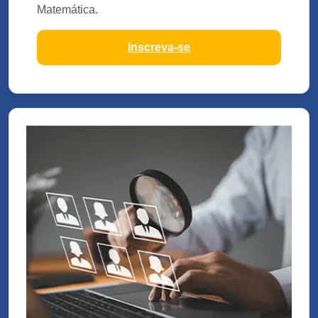
Matemática.
Inscreva-se