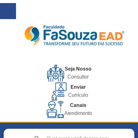
Seja Nosso
Consultor
Enviar
Currículo
Canais
Atendimento