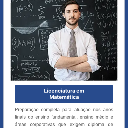
Licenciatura em
Matemática
Preparação completa para atuação nos anos
finais do ensino fundamental, ensino médio e
áreas corporativas que exigem diploma de