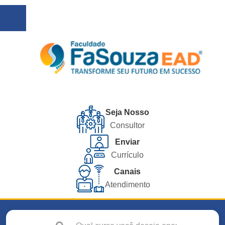
Seja Nosso
Consultor
Enviar
Currículo
Canais
Atendimento