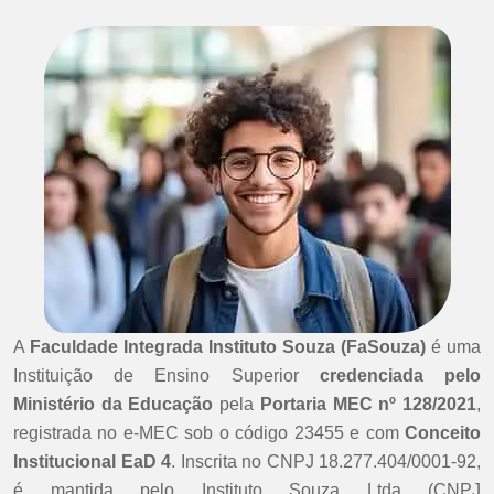
A
Faculdade Integrada Instituto Souza (FaSouza)
é uma
Instituição de Ensino Superior
credenciada pelo
Ministério da Educação
pela
Portaria MEC nº 128/2021
,
registrada no e-MEC sob o código 23455 e com
Conceito
Institucional EaD 4
. Inscrita no CNPJ 18.277.404/0001-92,
é mantida pelo Instituto Souza Ltda (CNPJ