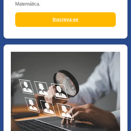
Matemática.
Inscreva-se