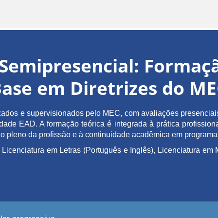
Semipresencial: Forma
ase em Diretrizes do M
ados e supervisionados pelo MEC, com avaliações presenciais 
de EAD. A formação teórica é integrada à prática profissiona
ício pleno da profissão e à continuidade acadêmica em program
 Licenciatura em Letras (Português e Inglês), Licenciatura 