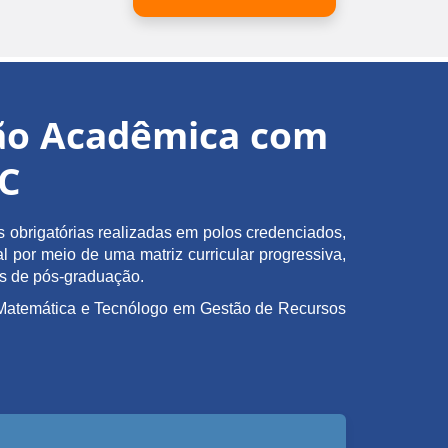
ção Acadêmica com
EC
obrigatórias realizadas em polos credenciados,
l por meio de uma matriz curricular progressiva,
as de pós-graduação.
em Matemática e Tecnólogo em Gestão de Recursos