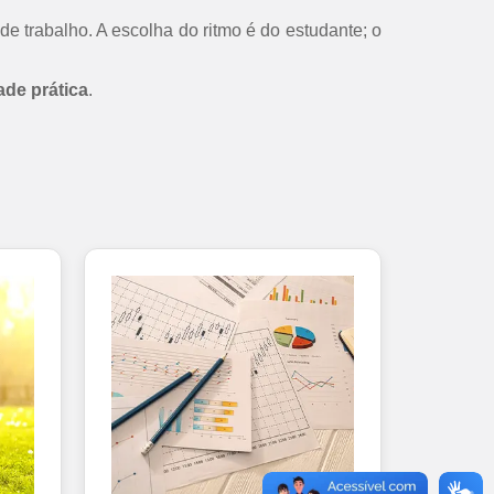
de trabalho. A escolha do ritmo é do estudante; o
ade prática
.