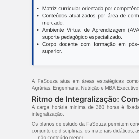
Matriz curricular orientada por competênci
Conteúdos atualizados por área de conh
mercado.
Ambiente Virtual de Aprendizagem (AVA)
suporte pedagógico especializado.
Corpo docente com formação em pós-g
superior.
A FaSouza atua em áreas estratégicas como E
Agrárias, Engenharia, Nutrição e MBA Executivo
Ritmo de Integralização: Co
A carga horária mínima de 360 horas é fixad
integralização.
Os planos de estudo da FaSouza permitem concl
conjunto de disciplinas, os materiais didáticos,
— não conteúdo menor.