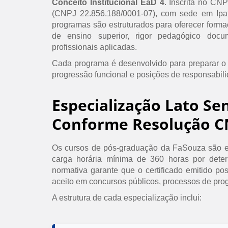
Conceito Institucional EaD 4
. Inscrita no CN
(CNPJ 22.856.188/0001-07), com sede em Ipat
programas são estruturados para oferecer formaç
de ensino superior, rigor pedagógico doc
profissionais aplicadas.
Cada programa é desenvolvido para preparar o
progressão funcional e posições de responsabil
Especialização Lato Se
Conforme Resolução C
Os cursos de pós-graduação da FaSouza são e
carga horária mínima de 360 horas por det
normativa garante que o certificado emitido po
aceito em concursos públicos, processos de prog
A estrutura de cada especialização inclui: