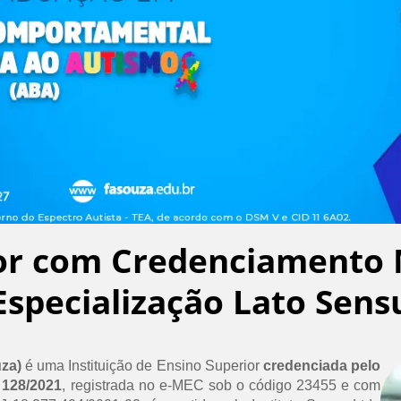
or com Credenciamento 
Especialização Lato Sens
uza)
é uma Instituição de Ensino Superior
credenciada pelo
 128/2021
, registrada no e-MEC sob o código 23455 e com