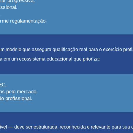
lar progressiva.
ssional.
.
forme regulamentação.
e um modelo que assegura qualificação real para o exercício pro
a em um ecossistema educacional que prioriza:
EC.
as pelo mercado.
 profissional.
el — deve ser estruturada, reconhecida e relevante para sua c