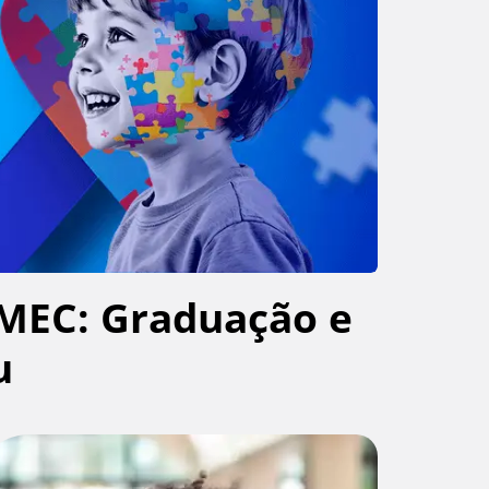
MEC: Graduação e
u