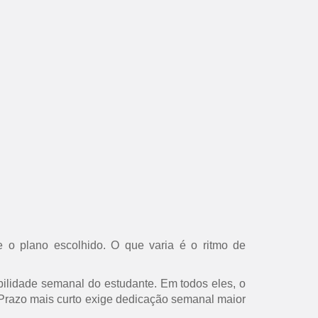
 o plano escolhido. O que varia é o ritmo de
ilidade semanal do estudante. Em todos eles, o
s. Prazo mais curto exige dedicação semanal maior