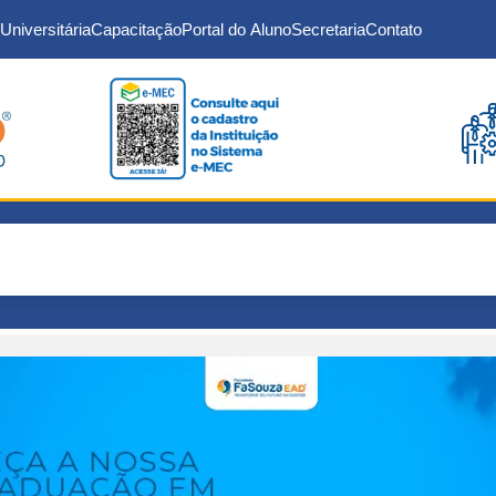
Universitária
Capacitação
Portal do Aluno
Secretaria
Contato