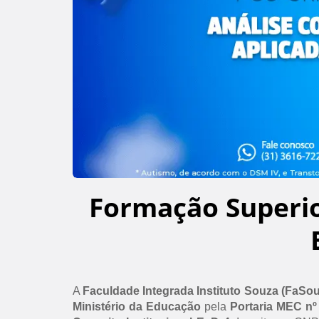
Formação Superi
A
Faculdade Integrada Instituto Souza (FaSo
Ministério da Educação
pela
Portaria MEC nº