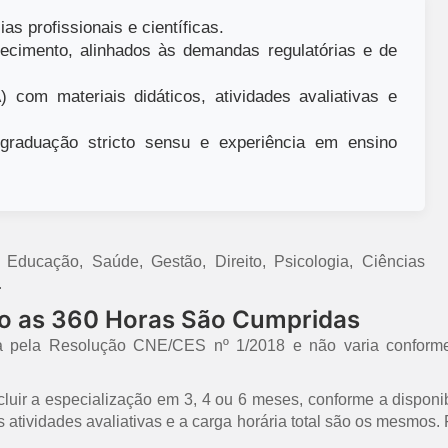
as profissionais e científicas.
ecimento, alinhados às demandas regulatórias e de
 com materiais didáticos, atividades avaliativas e
raduação stricto sensu e experiência em ensino
ducação, Saúde, Gestão, Direito, Psicologia, Ciências
.
mo as 360 Horas São Cumpridas
a pela Resolução CNE/CES nº 1/2018 e não varia conforme
uir a especialização em 3, 4 ou 6 meses, conforme a disponib
 as atividades avaliativas e a carga horária total são os mesmo