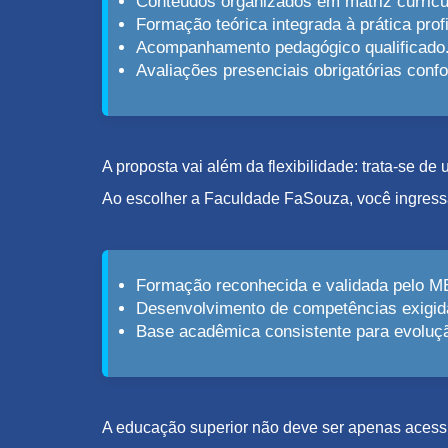
Conteúdos organizados em matriz curricu
Formação teórica integrada à prática profi
Acompanhamento pedagógico qualificado
Avaliações presenciais obrigatórias con
A proposta vai além da flexibilidade: trata-se d
Ao escolher a Faculdade FaSouza, você ingress
Formação reconhecida e validada pelo M
Desenvolvimento de competências exigid
Base acadêmica consistente para evolução
A educação superior não deve ser apenas acessív