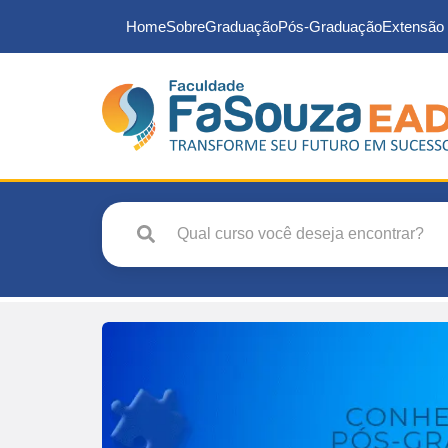
Home
Sobre
Graduação
Pós-Graduação
Extensão 