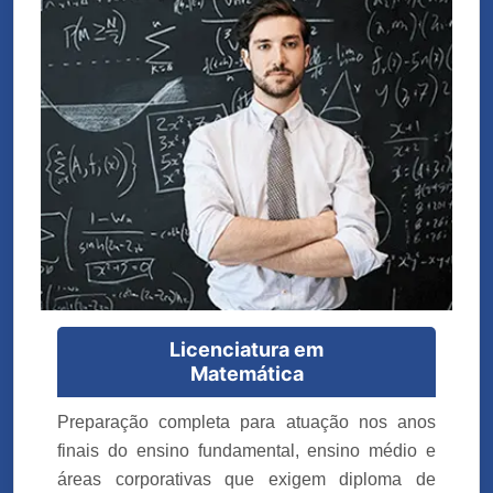
Licenciatura em
Matemática
Preparação completa para atuação nos anos
finais do ensino fundamental, ensino médio e
áreas corporativas que exigem diploma de