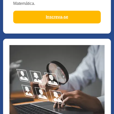
Matemática.
Inscreva-se