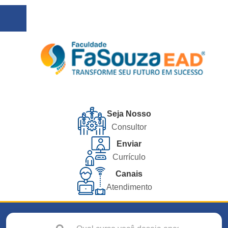
Seja Nosso
Consultor
Enviar
Currículo
Canais
Atendimento