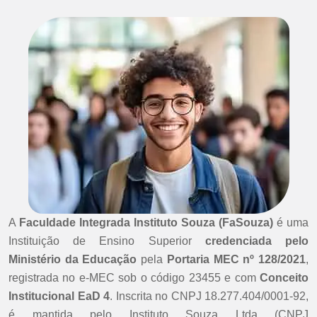
A
Faculdade Integrada Instituto Souza (FaSouza)
é uma
Instituição de Ensino Superior
credenciada pelo
Ministério da Educação
pela
Portaria MEC nº 128/2021
,
registrada no e-MEC sob o código 23455 e com
Conceito
Institucional EaD 4
. Inscrita no CNPJ 18.277.404/0001-92,
é mantida pelo Instituto Souza Ltda (CNPJ