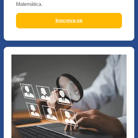
Matemática.
Inscreva-se