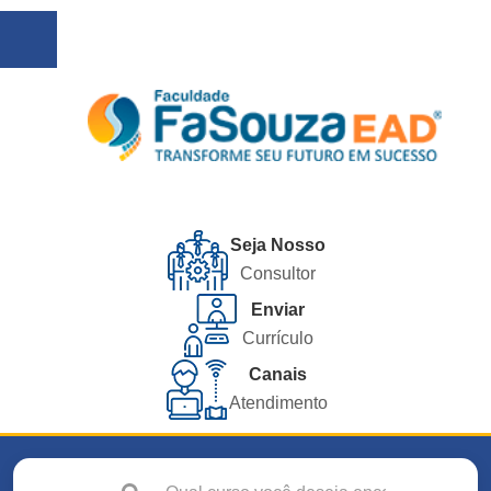
Seja Nosso
Consultor
Enviar
Currículo
Canais
Atendimento