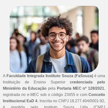
A
Faculdade Integrada Instituto Souza (FaSouza)
é uma
Instituição de Ensino Superior
credenciada pelo
Ministério da Educação
pela
Portaria MEC nº 128/2021
,
registrada no e-MEC sob o código 23455 e com
Conceito
Institucional EaD 4
. Inscrita no CNPJ 18.277.404/0001-92,
é mantida pelo Instituto Souza Ltda (CNPJ