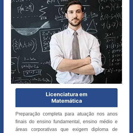
Licenciatura em
Matemática
Preparação completa para atuação nos anos
finais do ensino fundamental, ensino médio e
áreas corporativas que exigem diploma de