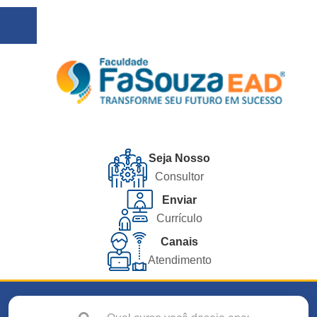
Seja Nosso
Consultor
Enviar
Currículo
Canais
Atendimento