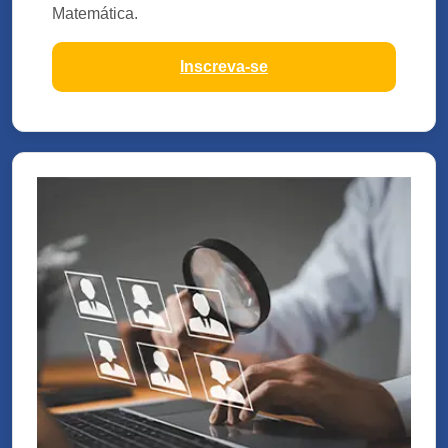
Matemática.
Inscreva-se