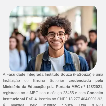
A
Faculdade Integrada Instituto Souza (FaSouza)
é uma
Instituição de Ensino Superior
credenciada pelo
Ministério da Educação
pela
Portaria MEC nº 128/2021
,
registrada no e-MEC sob o código 23455 e com
Conceito
Institucional EaD 4
. Inscrita no CNPJ 18.277.404/0001-92,
é mantida pelo Instituto Souza Ltda (CNPJ