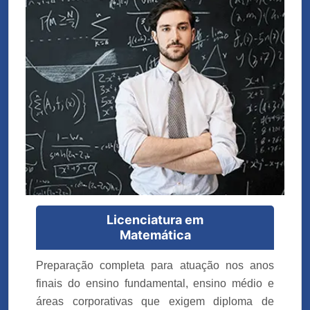
Licenciatura em
Matemática
Preparação completa para atuação nos anos
finais do ensino fundamental, ensino médio e
áreas corporativas que exigem diploma de