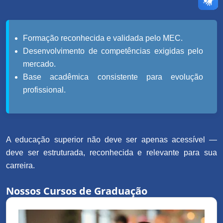
Formação reconhecida e validada pelo MEC.
Desenvolvimento de competências exigidas pelo
mercado.
Base acadêmica consistente para evolução
profissional.
A educação superior não deve ser apenas acessível —
deve ser estruturada, reconhecida e relevante para sua
carreira.
Nossos Cursos de Graduação