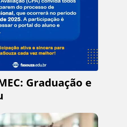
MEC: Graduação e
u