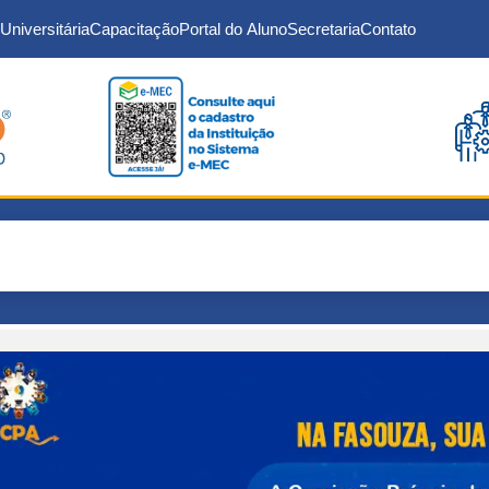
Universitária
Capacitação
Portal do Aluno
Secretaria
Contato