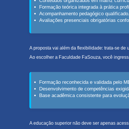
Conteúdos organizados em matriz curricu
Formação teórica integrada à prática profi
Acompanhamento pedagógico qualificado
Avaliações presenciais obrigatórias con
A proposta vai além da flexibilidade: trata-se d
Ao escolher a Faculdade FaSouza, você ingress
Formação reconhecida e validada pelo M
Desenvolvimento de competências exigid
Base acadêmica consistente para evolução
A educação superior não deve ser apenas acessív