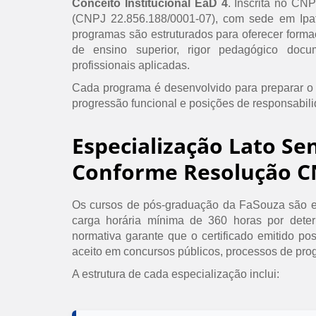
Conceito Institucional EaD 4
. Inscrita no CN
(CNPJ 22.856.188/0001-07), com sede em Ipat
programas são estruturados para oferecer formaç
de ensino superior, rigor pedagógico doc
profissionais aplicadas.
Cada programa é desenvolvido para preparar o
progressão funcional e posições de responsabil
Especialização Lato Se
Conforme Resolução C
Os cursos de pós-graduação da FaSouza são e
carga horária mínima de 360 horas por det
normativa garante que o certificado emitido po
aceito em concursos públicos, processos de prog
A estrutura de cada especialização inclui: