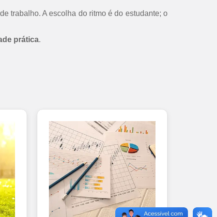
de trabalho. A escolha do ritmo é do estudante; o
ade prática
.