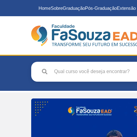
Home
Sobre
Graduação
Pós-Graduação
Extensão 