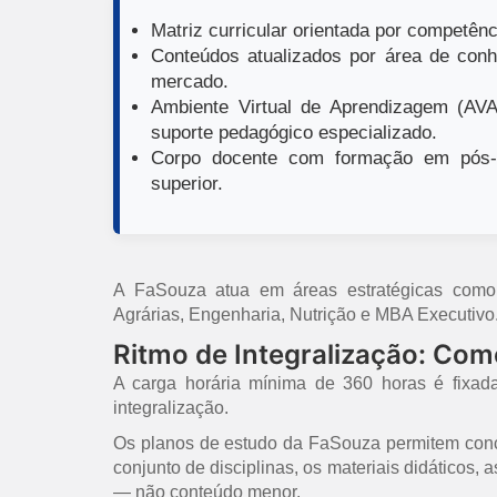
Matriz curricular orientada por competênci
Conteúdos atualizados por área de conh
mercado.
Ambiente Virtual de Aprendizagem (AVA)
suporte pedagógico especializado.
Corpo docente com formação em pós-g
superior.
A FaSouza atua em áreas estratégicas como E
Agrárias, Engenharia, Nutrição e MBA Executivo
Ritmo de Integralização: Co
A carga horária mínima de 360 horas é fixad
integralização.
Os planos de estudo da FaSouza permitem concl
conjunto de disciplinas, os materiais didáticos,
— não conteúdo menor.