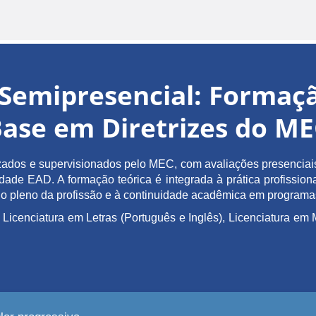
Semipresencial: Forma
ase em Diretrizes do M
ados e supervisionados pelo MEC, com avaliações presenciais 
de EAD. A formação teórica é integrada à prática profissiona
ício pleno da profissão e à continuidade acadêmica em program
 Licenciatura em Letras (Português e Inglês), Licenciatura 