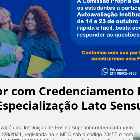
or com Credenciamento 
Especialização Lato Sens
uza)
é uma Instituição de Ensino Superior
credenciada pelo
 128/2021
, registrada no e-MEC sob o código 23455 e com