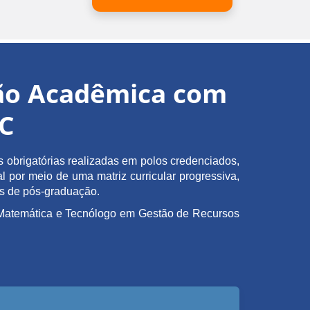
ção Acadêmica com
EC
obrigatórias realizadas em polos credenciados,
l por meio de uma matriz curricular progressiva,
as de pós-graduação.
em Matemática e Tecnólogo em Gestão de Recursos