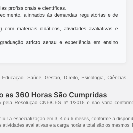
as profissionais e científicas.
ecimento, alinhados às demandas regulatórias e de
 com materiais didáticos, atividades avaliativas e
raduação stricto sensu e experiência em ensino
ducação, Saúde, Gestão, Direito, Psicologia, Ciências
.
mo as 360 Horas São Cumpridas
a pela Resolução CNE/CES nº 1/2018 e não varia conforme
uir a especialização em 3, 4 ou 6 meses, conforme a disponib
 as atividades avaliativas e a carga horária total são os mesmo