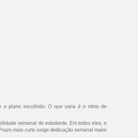
 o plano escolhido. O que varia é o ritmo de
ilidade semanal do estudante. Em todos eles, o
s. Prazo mais curto exige dedicação semanal maior