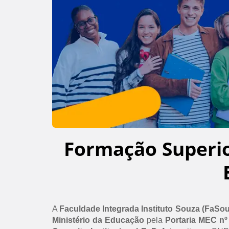
Formação Superi
A
Faculdade Integrada Instituto Souza (FaSo
Ministério da Educação
pela
Portaria MEC nº