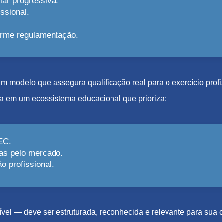
lar progressiva.
ssional.
.
forme regulamentação.
e um modelo que assegura qualificação real para o exercício pro
a em um ecossistema educacional que prioriza:
EC.
as pelo mercado.
 profissional.
el — deve ser estruturada, reconhecida e relevante para sua c