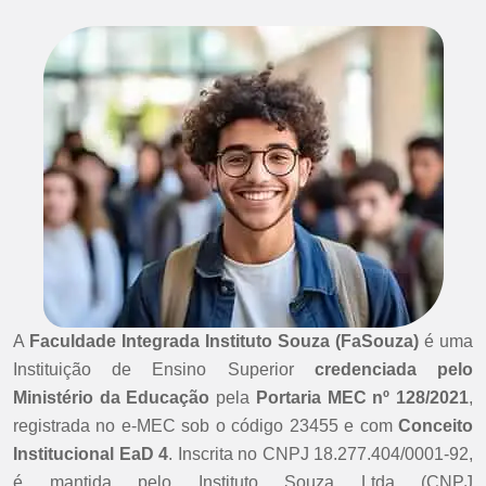
A
Faculdade Integrada Instituto Souza (FaSouza)
é uma
Instituição de Ensino Superior
credenciada pelo
Ministério da Educação
pela
Portaria MEC nº 128/2021
,
registrada no e-MEC sob o código 23455 e com
Conceito
Institucional EaD 4
. Inscrita no CNPJ 18.277.404/0001-92,
é mantida pelo Instituto Souza Ltda (CNPJ