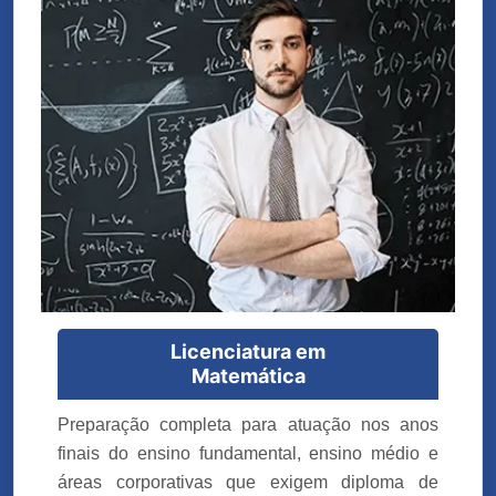
Licenciatura em
Matemática
Preparação completa para atuação nos anos
finais do ensino fundamental, ensino médio e
áreas corporativas que exigem diploma de