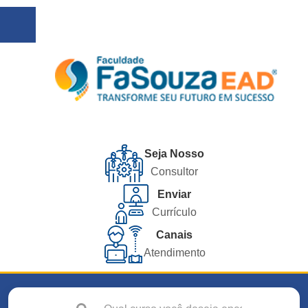
Seja Nosso
Consultor
Enviar
Currículo
Canais
Atendimento