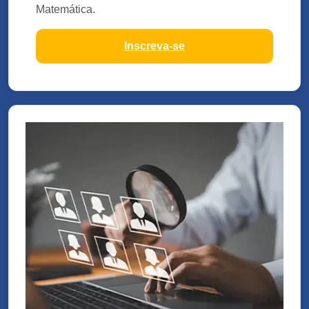
Matemática.
Inscreva-se