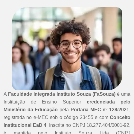
A
Faculdade Integrada Instituto Souza (FaSouza)
é uma
Instituição de Ensino Superior
credenciada pelo
Ministério da Educação
pela
Portaria MEC nº 128/2021
,
registrada no e-MEC sob o código 23455 e com
Conceito
Institucional EaD 4
. Inscrita no CNPJ 18.277.404/0001-92,
é mantida pelo Instituto Souza Ltda (CNPJ