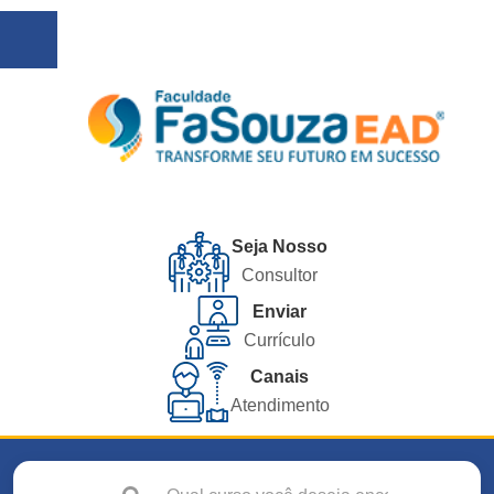
Seja Nosso
Consultor
Enviar
Currículo
Canais
Atendimento