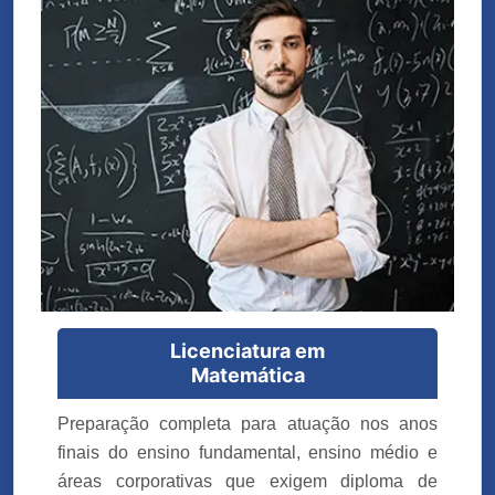
Licenciatura em
Matemática
Preparação completa para atuação nos anos
finais do ensino fundamental, ensino médio e
áreas corporativas que exigem diploma de