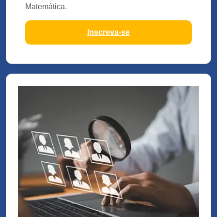
Matemática.
Inscreva-se