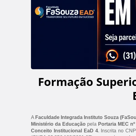
Formação Superi
A
Faculdade Integrada Instituto Souza (FaSo
Ministério da Educação
pela
Portaria MEC nº