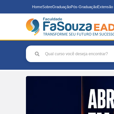
Home
Sobre
Graduação
Pós-Graduação
Extensão 