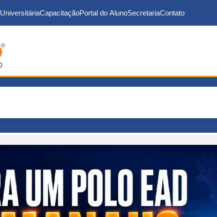
Universitária
Capacitação
Portal do Aluno
Secretaria
Contato