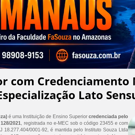
or com Credenciamento 
Especialização Lato Sens
uza)
é uma Instituição de Ensino Superior
credenciada pelo
 128/2021
, registrada no e-MEC sob o código 23455 e com