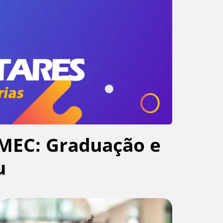
MEC: Graduação e
u