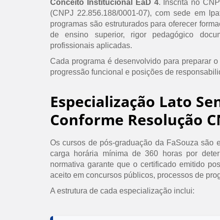
Conceito Institucional EaD 4
. Inscrita no CN
(CNPJ 22.856.188/0001-07), com sede em Ipat
programas são estruturados para oferecer formaç
de ensino superior, rigor pedagógico doc
profissionais aplicadas.
Cada programa é desenvolvido para preparar o
progressão funcional e posições de responsabil
Especialização Lato Se
Conforme Resolução C
Os cursos de pós-graduação da FaSouza são e
carga horária mínima de 360 horas por det
normativa garante que o certificado emitido po
aceito em concursos públicos, processos de prog
A estrutura de cada especialização inclui: