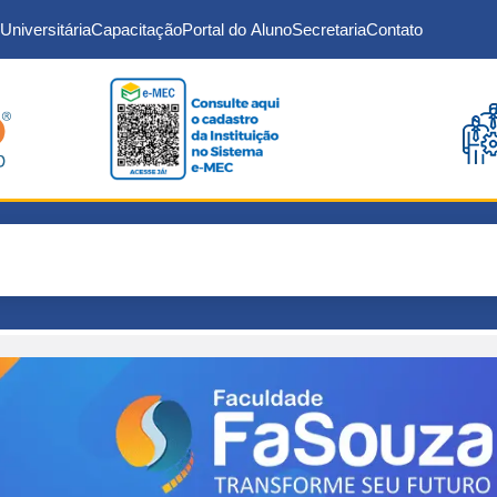
Universitária
Capacitação
Portal do Aluno
Secretaria
Contato