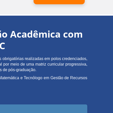
ção Acadêmica com
EC
obrigatórias realizadas em polos credenciados,
l por meio de uma matriz curricular progressiva,
as de pós-graduação.
em Matemática e Tecnólogo em Gestão de Recursos