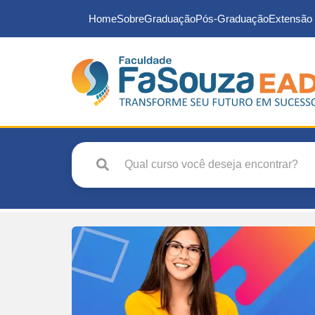
Home
Sobre
Graduação
Pós-Graduação
Extensão 