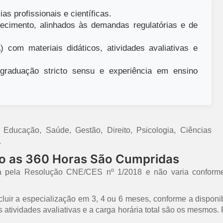
as profissionais e científicas.
ecimento, alinhados às demandas regulatórias e de
 com materiais didáticos, atividades avaliativas e
raduação stricto sensu e experiência em ensino
ducação, Saúde, Gestão, Direito, Psicologia, Ciências
.
mo as 360 Horas São Cumpridas
a pela Resolução CNE/CES nº 1/2018 e não varia conforme
uir a especialização em 3, 4 ou 6 meses, conforme a disponib
 as atividades avaliativas e a carga horária total são os mesmo