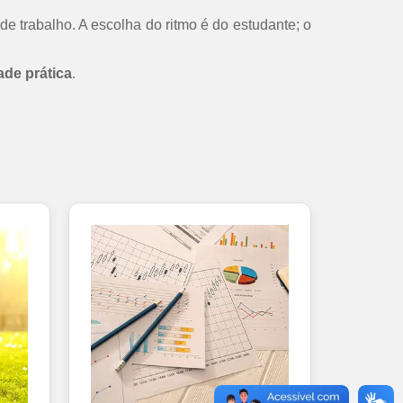
de trabalho. A escolha do ritmo é do estudante; o
ade prática
.