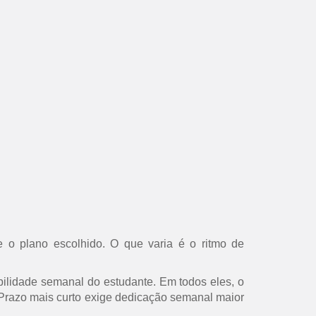
 o plano escolhido. O que varia é o ritmo de
ilidade semanal do estudante. Em todos eles, o
s. Prazo mais curto exige dedicação semanal maior