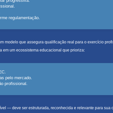
lar progressiva.
ssional.
.
forme regulamentação.
e um modelo que assegura qualificação real para o exercício pro
a em um ecossistema educacional que prioriza:
EC.
as pelo mercado.
 profissional.
el — deve ser estruturada, reconhecida e relevante para sua c