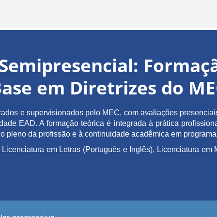
Semipresencial: Forma
ase em Diretrizes do M
ados e supervisionados pelo MEC, com avaliações presenciais 
de EAD. A formação teórica é integrada à prática profissiona
ício pleno da profissão e à continuidade acadêmica em program
 Licenciatura em Letras (Português e Inglês), Licenciatura 