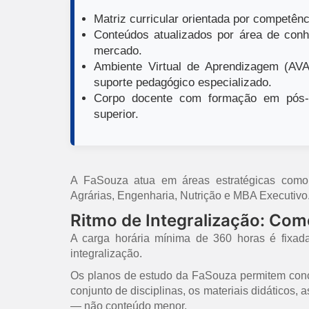
Matriz curricular orientada por competênci
Conteúdos atualizados por área de conh
mercado.
Ambiente Virtual de Aprendizagem (AVA)
suporte pedagógico especializado.
Corpo docente com formação em pós-g
superior.
A FaSouza atua em áreas estratégicas como E
Agrárias, Engenharia, Nutrição e MBA Executivo
Ritmo de Integralização: Co
A carga horária mínima de 360 horas é fixad
integralização.
Os planos de estudo da FaSouza permitem concl
conjunto de disciplinas, os materiais didáticos,
— não conteúdo menor.