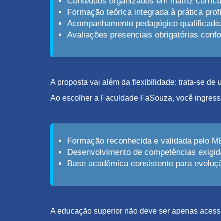
Conteúdos organizados em matriz curricu
Formação teórica integrada à prática profi
Acompanhamento pedagógico qualificado
Avaliações presenciais obrigatórias con
A proposta vai além da flexibilidade: trata-se d
Ao escolher a Faculdade FaSouza, você ingress
Formação reconhecida e validada pelo M
Desenvolvimento de competências exigid
Base acadêmica consistente para evolução
A educação superior não deve ser apenas acessív