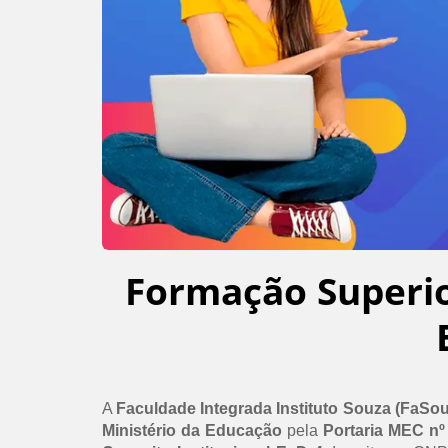
Formação Superi
A
Faculdade Integrada Instituto Souza (FaSo
Ministério da Educação
pela
Portaria MEC nº