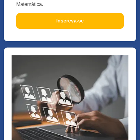
Matemática.
Inscreva-se