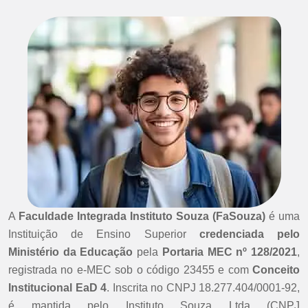
A
Faculdade Integrada Instituto Souza (FaSouza)
é uma
Instituição de Ensino Superior
credenciada pelo
Ministério da Educação
pela
Portaria MEC nº 128/2021
,
registrada no e-MEC sob o código 23455 e com
Conceito
Institucional EaD 4
. Inscrita no CNPJ 18.277.404/0001-92,
é mantida pelo Instituto Souza Ltda (CNPJ