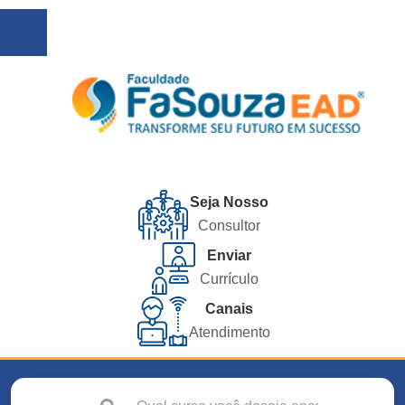
Seja Nosso
Consultor
Enviar
Currículo
Canais
Atendimento