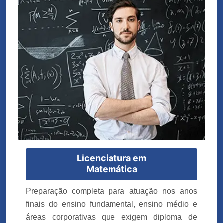
Licenciatura em
Matemática
Preparação completa para atuação nos anos
finais do ensino fundamental, ensino médio e
áreas corporativas que exigem diploma de