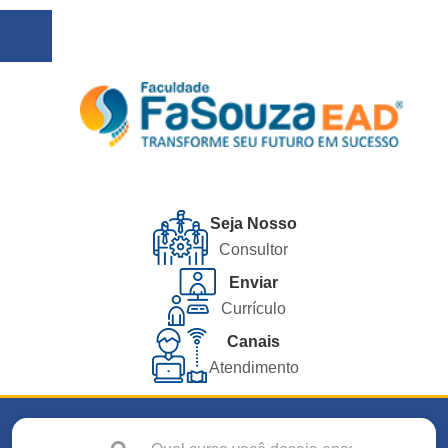
Seja Nosso
Consultor
Enviar
Currículo
Canais
Atendimento