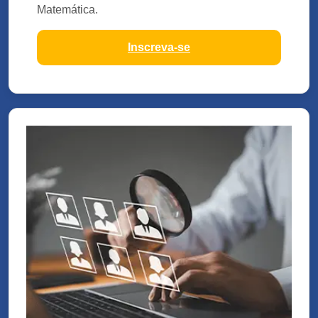
Matemática.
Inscreva-se