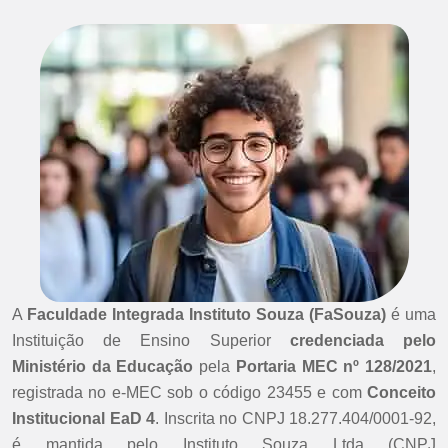
A
Faculdade Integrada Instituto Souza (FaSouza)
é uma
Instituição de Ensino Superior
credenciada pelo
Ministério da Educação
pela
Portaria MEC nº 128/2021
,
registrada no e-MEC sob o código 23455 e com
Conceito
Institucional EaD 4
. Inscrita no CNPJ 18.277.404/0001-92,
é mantida pelo Instituto Souza Ltda (CNPJ