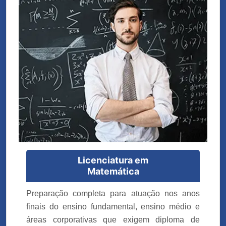
Licenciatura em
Matemática
Preparação completa para atuação nos anos
finais do ensino fundamental, ensino médio e
áreas corporativas que exigem diploma de