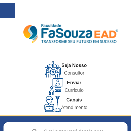
Seja Nosso
Consultor
Enviar
Currículo
Canais
Atendimento