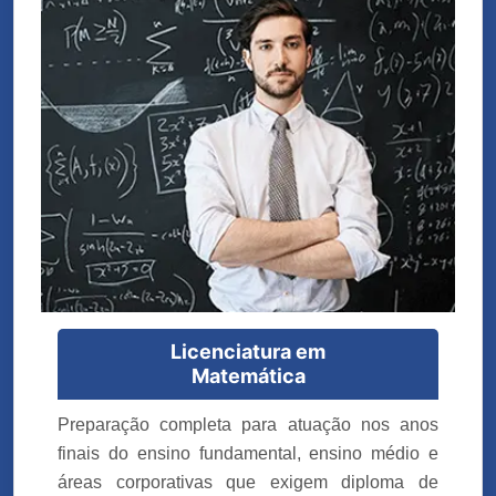
Licenciatura em
Matemática
Preparação completa para atuação nos anos
finais do ensino fundamental, ensino médio e
áreas corporativas que exigem diploma de