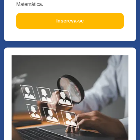
Matemática.
Inscreva-se