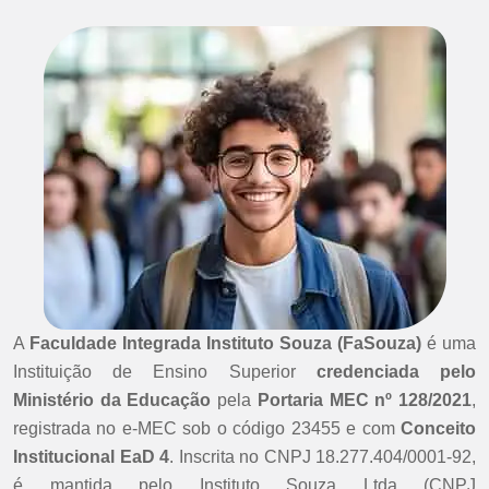
A
Faculdade Integrada Instituto Souza (FaSouza)
é uma
Instituição de Ensino Superior
credenciada pelo
Ministério da Educação
pela
Portaria MEC nº 128/2021
,
registrada no e-MEC sob o código 23455 e com
Conceito
Institucional EaD 4
. Inscrita no CNPJ 18.277.404/0001-92,
é mantida pelo Instituto Souza Ltda (CNPJ