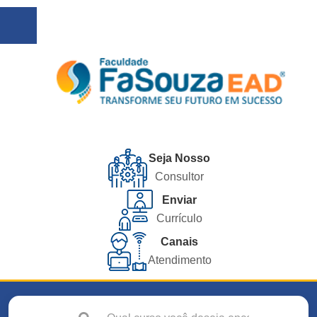
Seja Nosso
Consultor
Enviar
Currículo
Canais
Atendimento