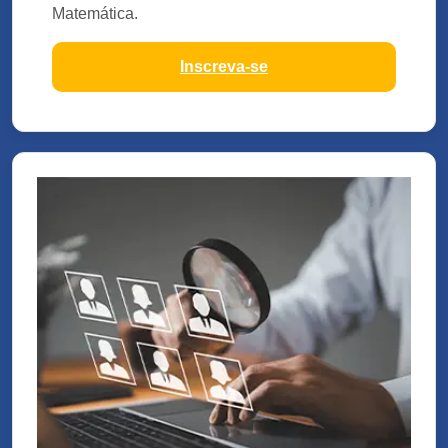
Matemática.
Inscreva-se