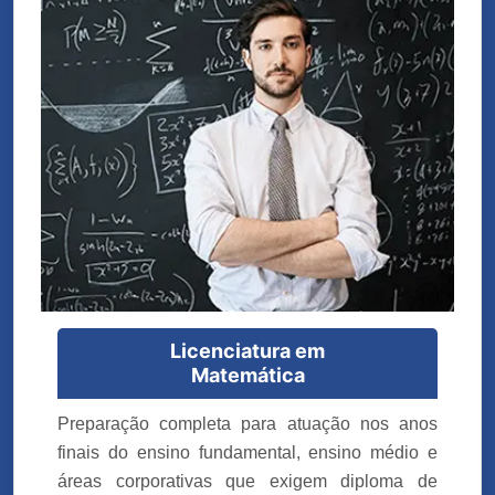
Licenciatura em
Matemática
Preparação completa para atuação nos anos
finais do ensino fundamental, ensino médio e
áreas corporativas que exigem diploma de