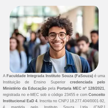
A
Faculdade Integrada Instituto Souza (FaSouza)
é uma
Instituição de Ensino Superior
credenciada pelo
Ministério da Educação
pela
Portaria MEC nº 128/2021
,
registrada no e-MEC sob o código 23455 e com
Conceito
Institucional EaD 4
. Inscrita no CNPJ 18.277.404/0001-92,
é mantida pelo Instituto Souza Ltda (CNPJ