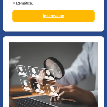
Matemática.
Inscreva-se