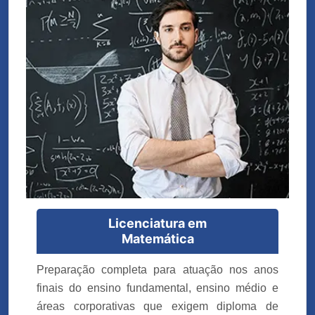
Licenciatura em
Matemática
Preparação completa para atuação nos anos
finais do ensino fundamental, ensino médio e
áreas corporativas que exigem diploma de