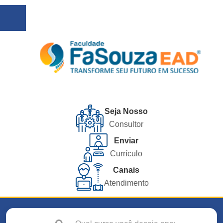
Seja Nosso
Consultor
Enviar
Currículo
Canais
Atendimento