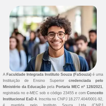
A
Faculdade Integrada Instituto Souza (FaSouza)
é uma
Instituição de Ensino Superior
credenciada pelo
Ministério da Educação
pela
Portaria MEC nº 128/2021
,
registrada no e-MEC sob o código 23455 e com
Conceito
Institucional EaD 4
. Inscrita no CNPJ 18.277.404/0001-92,
é mantida pelo Instituto Souza Ltda (CNPJ