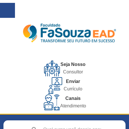
Seja Nosso
Consultor
Enviar
Currículo
Canais
Atendimento