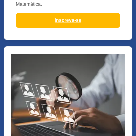
Matemática.
Inscreva-se