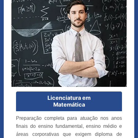
Licenciatura em
Matemática
Preparação completa para atuação nos anos
finais do ensino fundamental, ensino médio e
áreas corporativas que exigem diploma de