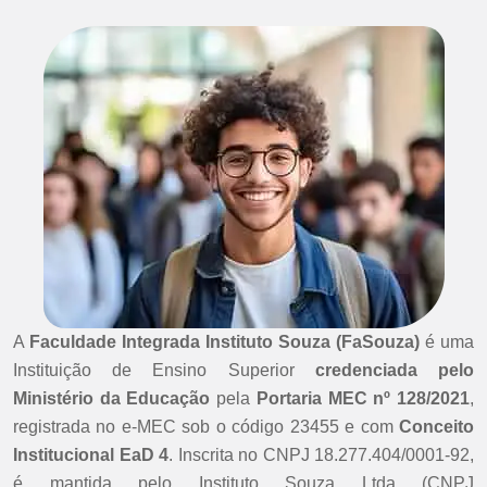
A
Faculdade Integrada Instituto Souza (FaSouza)
é uma
Instituição de Ensino Superior
credenciada pelo
Ministério da Educação
pela
Portaria MEC nº 128/2021
,
registrada no e-MEC sob o código 23455 e com
Conceito
Institucional EaD 4
. Inscrita no CNPJ 18.277.404/0001-92,
é mantida pelo Instituto Souza Ltda (CNPJ