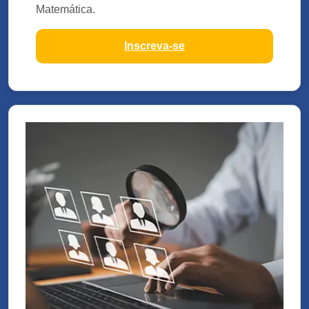
Matemática.
Inscreva-se