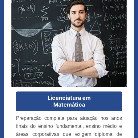
Licenciatura em
Matemática
Preparação completa para atuação nos anos
finais do ensino fundamental, ensino médio e
áreas corporativas que exigem diploma de