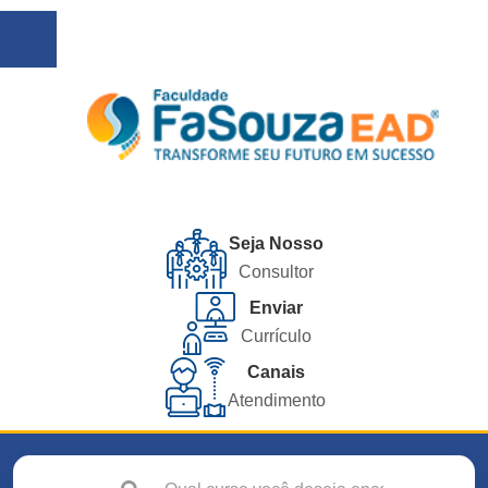
Seja Nosso
Consultor
Enviar
Currículo
Canais
Atendimento