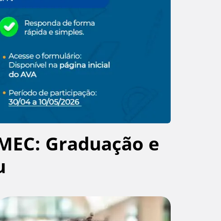
MEC: Graduação e
u