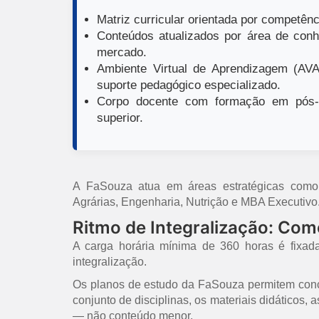
Matriz curricular orientada por competênci
Conteúdos atualizados por área de conh
mercado.
Ambiente Virtual de Aprendizagem (AVA)
suporte pedagógico especializado.
Corpo docente com formação em pós-g
superior.
A FaSouza atua em áreas estratégicas como E
Agrárias, Engenharia, Nutrição e MBA Executivo
Ritmo de Integralização: Co
A carga horária mínima de 360 horas é fixad
integralização.
Os planos de estudo da FaSouza permitem concl
conjunto de disciplinas, os materiais didáticos,
— não conteúdo menor.