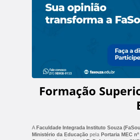
Formação Superi
A
Faculdade Integrada Instituto Souza (FaSo
Ministério da Educação
pela
Portaria MEC nº