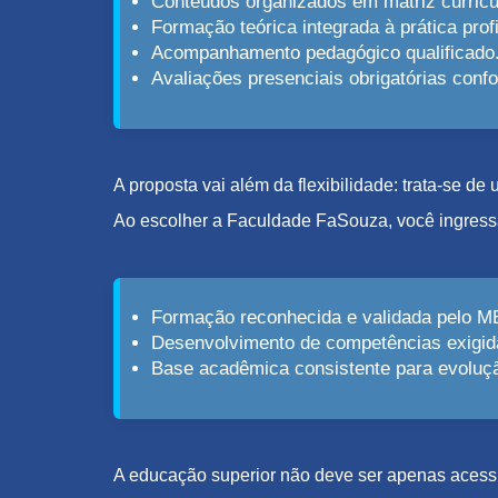
Conteúdos organizados em matriz curricu
Formação teórica integrada à prática profi
Acompanhamento pedagógico qualificado
Avaliações presenciais obrigatórias con
A proposta vai além da flexibilidade: trata-se d
Ao escolher a Faculdade FaSouza, você ingress
Formação reconhecida e validada pelo M
Desenvolvimento de competências exigid
Base acadêmica consistente para evolução
A educação superior não deve ser apenas acessív