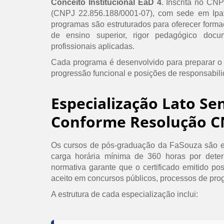
Conceito Institucional EaD 4
. Inscrita no CN
(CNPJ 22.856.188/0001-07), com sede em Ipat
programas são estruturados para oferecer formaç
de ensino superior, rigor pedagógico doc
profissionais aplicadas.
Cada programa é desenvolvido para preparar o
progressão funcional e posições de responsabil
Especialização Lato Se
Conforme Resolução C
Os cursos de pós-graduação da FaSouza são e
carga horária mínima de 360 horas por det
normativa garante que o certificado emitido po
aceito em concursos públicos, processos de prog
A estrutura de cada especialização inclui: