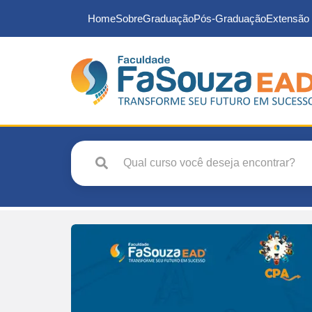
Home
Sobre
Graduação
Pós-Graduação
Extensão 