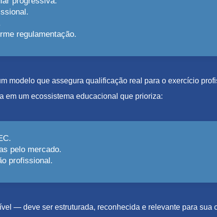
lar progressiva.
ssional.
.
forme regulamentação.
e um modelo que assegura qualificação real para o exercício pro
a em um ecossistema educacional que prioriza:
EC.
as pelo mercado.
 profissional.
el — deve ser estruturada, reconhecida e relevante para sua c