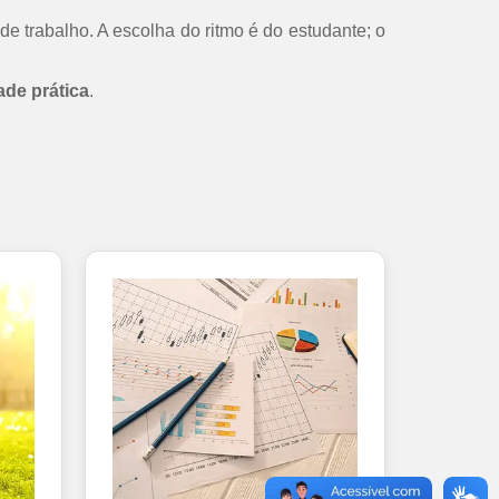
de trabalho. A escolha do ritmo é do estudante; o
ade prática
.