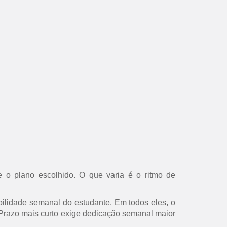
 o plano escolhido. O que varia é o ritmo de
ilidade semanal do estudante. Em todos eles, o
s. Prazo mais curto exige dedicação semanal maior