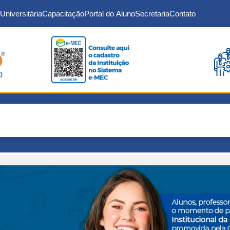
Universitária
Capacitação
Portal do Aluno
Secretaria
Contato