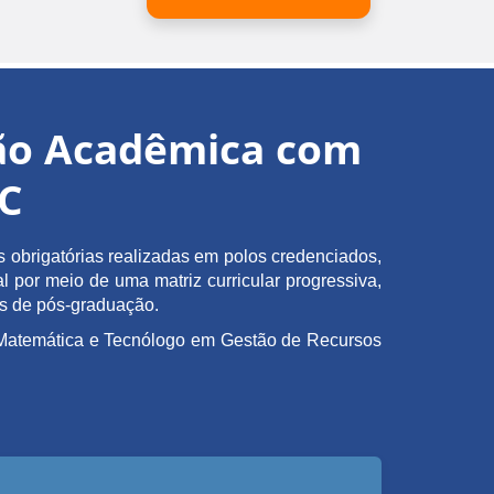
ção Acadêmica com
EC
obrigatórias realizadas em polos credenciados,
l por meio de uma matriz curricular progressiva,
as de pós-graduação.
em Matemática e Tecnólogo em Gestão de Recursos