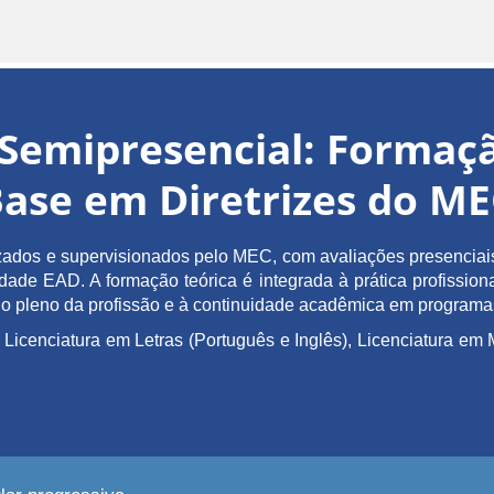
Semipresencial: Forma
ase em Diretrizes do M
ados e supervisionados pelo MEC, com avaliações presenciais 
de EAD. A formação teórica é integrada à prática profissiona
ício pleno da profissão e à continuidade acadêmica em program
 Licenciatura em Letras (Português e Inglês), Licenciatura 