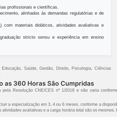
as profissionais e científicas.
ecimento, alinhados às demandas regulatórias e de
 com materiais didáticos, atividades avaliativas e
raduação stricto sensu e experiência em ensino
ducação, Saúde, Gestão, Direito, Psicologia, Ciências
.
mo as 360 Horas São Cumpridas
a pela Resolução CNE/CES nº 1/2018 e não varia conforme
uir a especialização em 3, 4 ou 6 meses, conforme a disponib
 as atividades avaliativas e a carga horária total são os mesmo