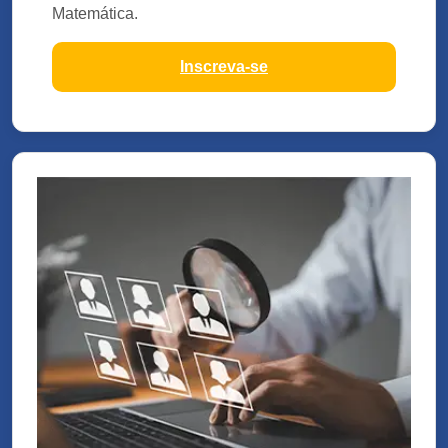
Matemática.
Inscreva-se