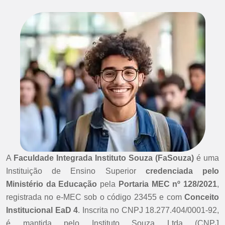
A
Faculdade Integrada Instituto Souza (FaSouza)
é uma
Instituição de Ensino Superior
credenciada pelo
Ministério da Educação
pela
Portaria MEC nº 128/2021
,
registrada no e-MEC sob o código 23455 e com
Conceito
Institucional EaD 4
. Inscrita no CNPJ 18.277.404/0001-92,
é mantida pelo Instituto Souza Ltda (CNPJ