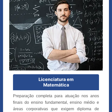
Licenciatura em
Matemática
Preparação completa para atuação nos anos
finais do ensino fundamental, ensino médio e
áreas corporativas que exigem diploma de