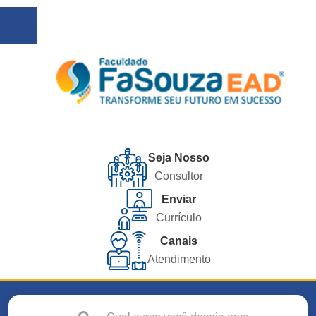
Seja Nosso
Consultor
Enviar
Currículo
Canais
Atendimento