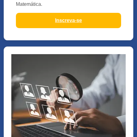
Matemática.
Inscreva-se