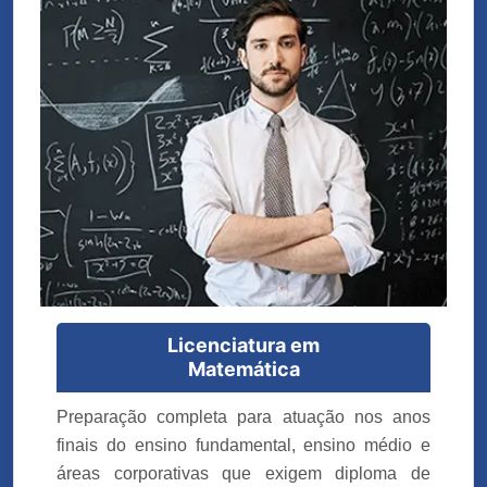
Licenciatura em
Matemática
Preparação completa para atuação nos anos
finais do ensino fundamental, ensino médio e
áreas corporativas que exigem diploma de