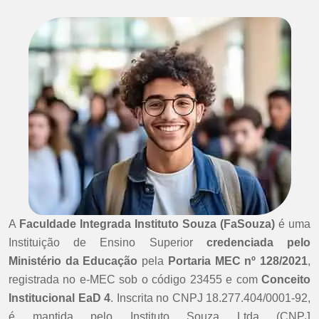
A
Faculdade Integrada Instituto Souza (FaSouza)
é uma
Instituição de Ensino Superior
credenciada pelo
Ministério da Educação
pela
Portaria MEC nº 128/2021
,
registrada no e-MEC sob o código 23455 e com
Conceito
Institucional EaD 4
. Inscrita no CNPJ 18.277.404/0001-92,
é mantida pelo Instituto Souza Ltda (CNPJ