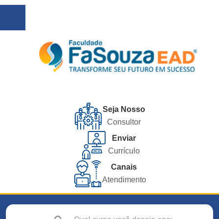
Seja Nosso
Consultor
Enviar
Currículo
Canais
Atendimento