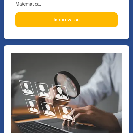
Matemática.
Inscreva-se