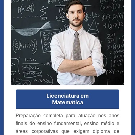
Licenciatura em
Matemática
Preparação completa para atuação nos anos
finais do ensino fundamental, ensino médio e
áreas corporativas que exigem diploma de