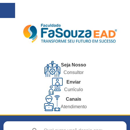
Seja Nosso
Consultor
Enviar
Currículo
Canais
Atendimento