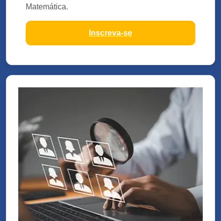
Matemática.
Inscreva-se