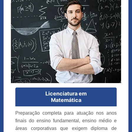
Licenciatura em
Matemática
Preparação completa para atuação nos anos
finais do ensino fundamental, ensino médio e
áreas corporativas que exigem diploma de