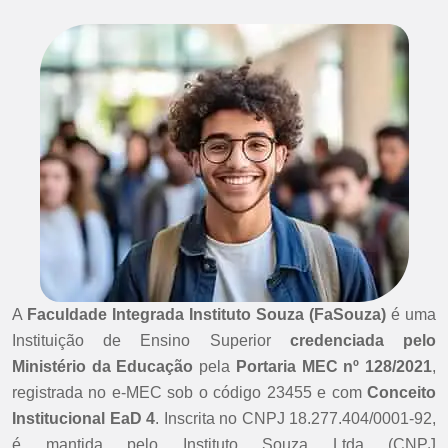
A
Faculdade Integrada Instituto Souza (FaSouza)
é uma
Instituição de Ensino Superior
credenciada pelo
Ministério da Educação
pela
Portaria MEC nº 128/2021
,
registrada no e-MEC sob o código 23455 e com
Conceito
Institucional EaD 4
. Inscrita no CNPJ 18.277.404/0001-92,
é mantida pelo Instituto Souza Ltda (CNPJ