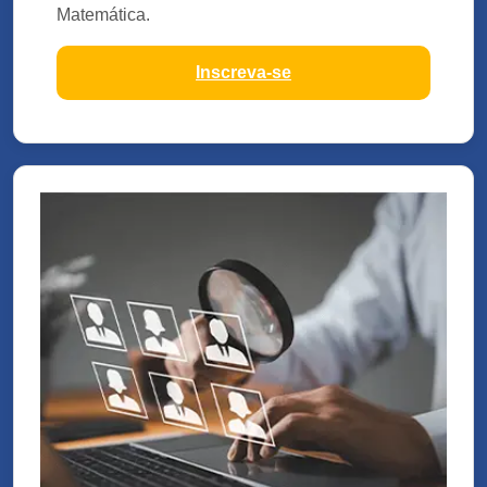
Matemática.
Inscreva-se