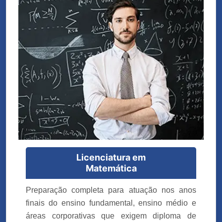
Licenciatura em
Matemática
Preparação completa para atuação nos anos
finais do ensino fundamental, ensino médio e
áreas corporativas que exigem diploma de