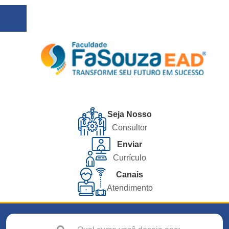
Seja Nosso
Consultor
Enviar
Currículo
Canais
Atendimento