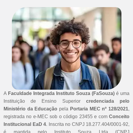
A
Faculdade Integrada Instituto Souza (FaSouza)
é uma
Instituição de Ensino Superior
credenciada pelo
Ministério da Educação
pela
Portaria MEC nº 128/2021
,
registrada no e-MEC sob o código 23455 e com
Conceito
Institucional EaD 4
. Inscrita no CNPJ 18.277.404/0001-92,
é mantida pelo Instituto Souza Ltda (CNPJ