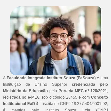
A
Faculdade Integrada Instituto Souza (FaSouza)
é uma
Instituição de Ensino Superior
credenciada pelo
Ministério da Educação
pela
Portaria MEC nº 128/2021
,
registrada no e-MEC sob o código 23455 e com
Conceito
Institucional EaD 4
. Inscrita no CNPJ 18.277.404/0001-92,
é mantida pelo Instituto Souza Ltda (CNPJ