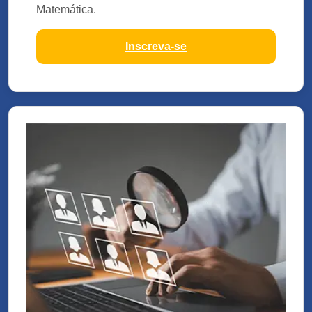
Matemática.
Inscreva-se