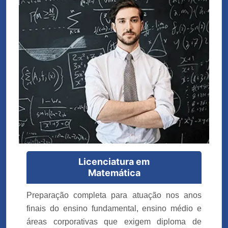
Licenciatura em
Matemática
Preparação completa para atuação nos anos
finais do ensino fundamental, ensino médio e
áreas corporativas que exigem diploma de