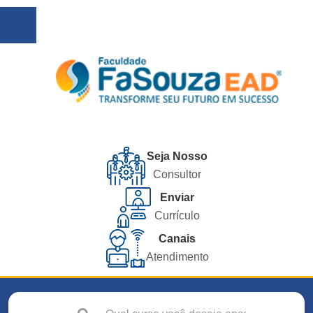
Seja Nosso
Consultor
Enviar
Currículo
Canais
Atendimento