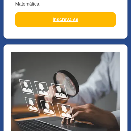
Matemática.
Inscreva-se