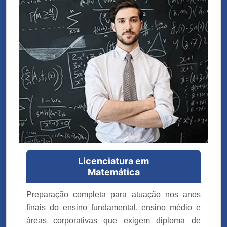
Licenciatura em
Matemática
Preparação completa para atuação nos anos
finais do ensino fundamental, ensino médio e
áreas corporativas que exigem diploma de