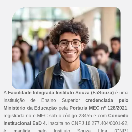
A
Faculdade Integrada Instituto Souza (FaSouza)
é uma
Instituição de Ensino Superior
credenciada pelo
Ministério da Educação
pela
Portaria MEC nº 128/2021
,
registrada no e-MEC sob o código 23455 e com
Conceito
Institucional EaD 4
. Inscrita no CNPJ 18.277.404/0001-92,
é mantida pelo Instituto Souza Ltda (CNPJ