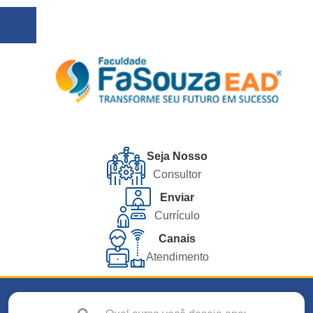
Seja Nosso
Consultor
Enviar
Currículo
Canais
Atendimento