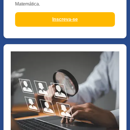
Matemática.
Inscreva-se