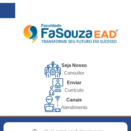
Seja Nosso
Consultor
Enviar
Currículo
Canais
Atendimento