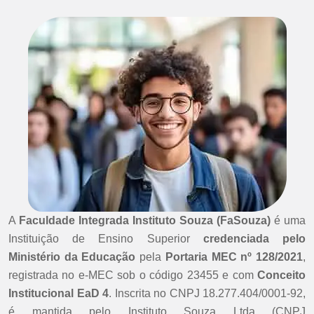
A
Faculdade Integrada Instituto Souza (FaSouza)
é uma
Instituição de Ensino Superior
credenciada pelo
Ministério da Educação
pela
Portaria MEC nº 128/2021
,
registrada no e-MEC sob o código 23455 e com
Conceito
Institucional EaD 4
. Inscrita no CNPJ 18.277.404/0001-92,
é mantida pelo Instituto Souza Ltda (CNPJ