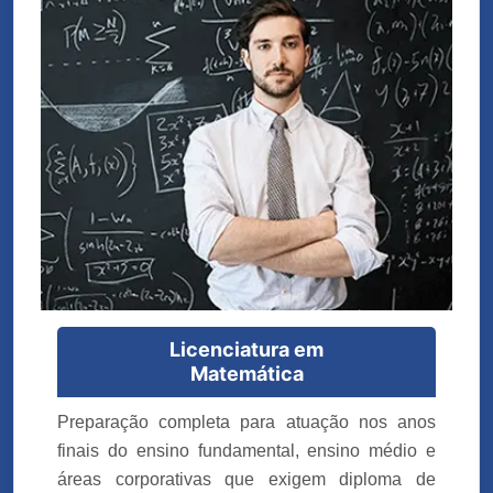
Licenciatura em
Matemática
Preparação completa para atuação nos anos
finais do ensino fundamental, ensino médio e
áreas corporativas que exigem diploma de