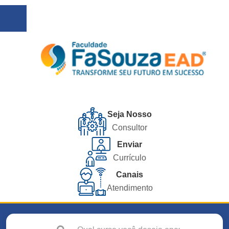
Seja Nosso
Consultor
Enviar
Currículo
Canais
Atendimento