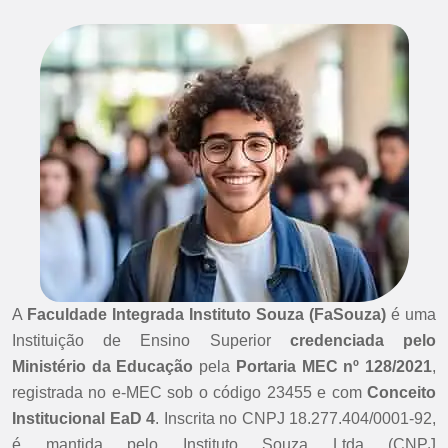
A
Faculdade Integrada Instituto Souza (FaSouza)
é uma
Instituição de Ensino Superior
credenciada pelo
Ministério da Educação
pela
Portaria MEC nº 128/2021
,
registrada no e-MEC sob o código 23455 e com
Conceito
Institucional EaD 4
. Inscrita no CNPJ 18.277.404/0001-92,
é mantida pelo Instituto Souza Ltda (CNPJ