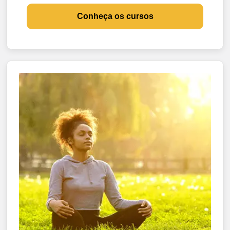
Conheça os cursos