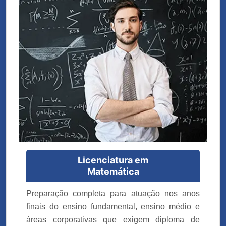
Licenciatura em
Matemática
Preparação completa para atuação nos anos
finais do ensino fundamental, ensino médio e
áreas corporativas que exigem diploma de