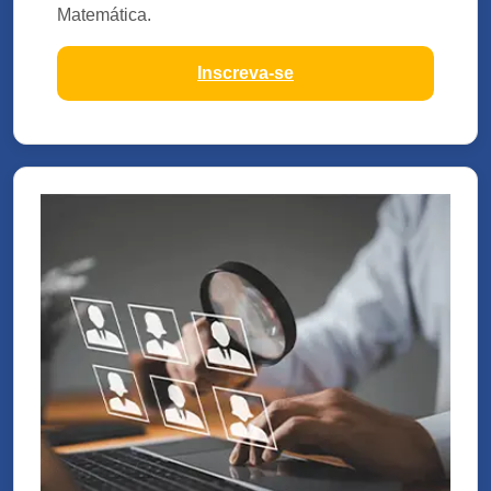
Matemática.
Inscreva-se