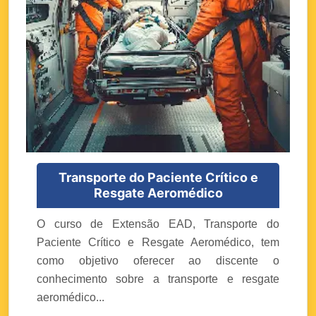
Transporte do Paciente Crítico e
Resgate Aeromédico
O curso de Extensão EAD, Transporte do
Paciente Crítico e Resgate Aeromédico, tem
como objetivo oferecer ao discente o
conhecimento sobre a transporte e resgate
aeromédico...