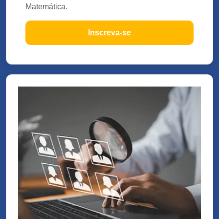
Matemática.
Inscreva-se