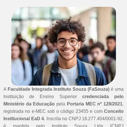
A
Faculdade Integrada Instituto Souza (FaSouza)
é uma
Instituição de Ensino Superior
credenciada pelo
Ministério da Educação
pela
Portaria MEC nº 128/2021
,
registrada no e-MEC sob o código 23455 e com
Conceito
Institucional EaD 4
. Inscrita no CNPJ 18.277.404/0001-92,
é mantida pelo Instituto Souza Ltda (CNPJ