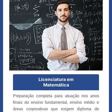
Licenciatura em
Matemática
Preparação completa para atuação nos anos
finais do ensino fundamental, ensino médio e
áreas corporativas que exigem diploma de