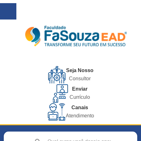
Seja Nosso
Consultor
Enviar
Currículo
Canais
Atendimento