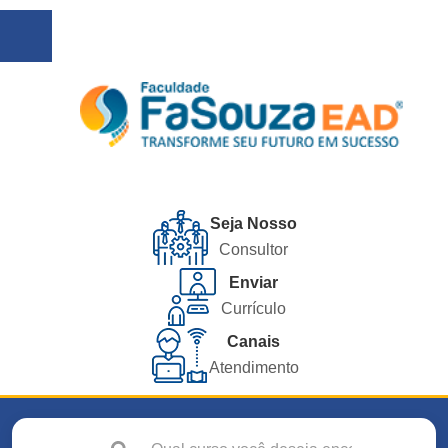
Seja Nosso
Consultor
Enviar
Currículo
Canais
Atendimento