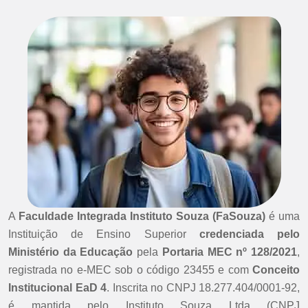
A
Faculdade Integrada Instituto Souza (FaSouza)
é uma
Instituição de Ensino Superior
credenciada pelo
Ministério da Educação
pela
Portaria MEC nº 128/2021
,
registrada no e-MEC sob o código 23455 e com
Conceito
Institucional EaD 4
. Inscrita no CNPJ 18.277.404/0001-92,
é mantida pelo Instituto Souza Ltda (CNPJ