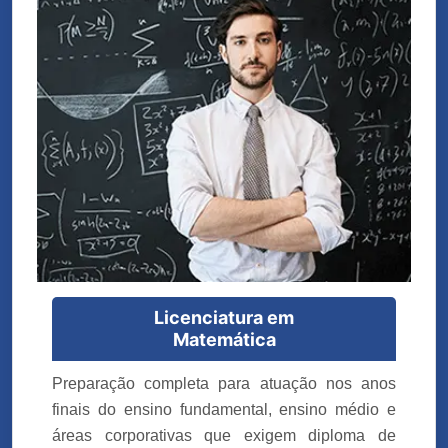
Licenciatura em
Matemática
Preparação completa para atuação nos anos
finais do ensino fundamental, ensino médio e
áreas corporativas que exigem diploma de