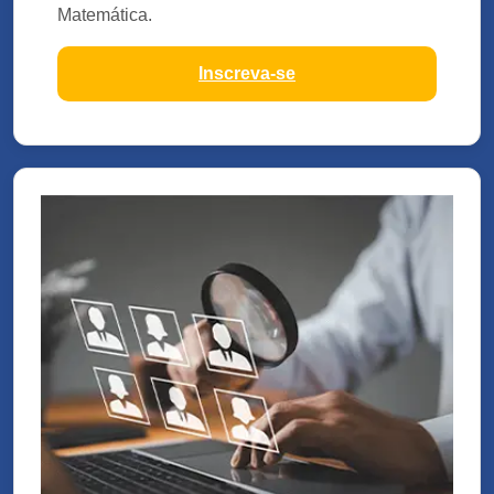
Matemática.
Inscreva-se