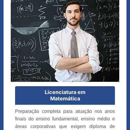
Licenciatura em
Matemática
Preparação completa para atuação nos anos
finais do ensino fundamental, ensino médio e
áreas corporativas que exigem diploma de