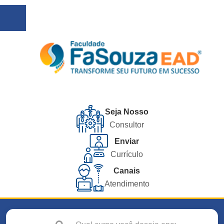
Seja Nosso
Consultor
Enviar
Currículo
Canais
Atendimento