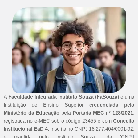
A
Faculdade Integrada Instituto Souza (FaSouza)
é uma
Instituição de Ensino Superior
credenciada pelo
Ministério da Educação
pela
Portaria MEC nº 128/2021
,
registrada no e-MEC sob o código 23455 e com
Conceito
Institucional EaD 4
. Inscrita no CNPJ 18.277.404/0001-92,
é mantida pelo Instituto Souza Ltda (CNPJ