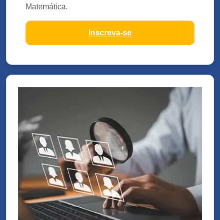
Matemática.
Inscreva-se