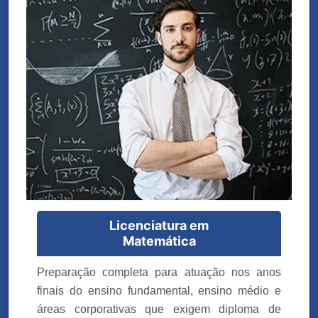
Licenciatura em
Matemática
Preparação completa para atuação nos anos
finais do ensino fundamental, ensino médio e
áreas corporativas que exigem diploma de