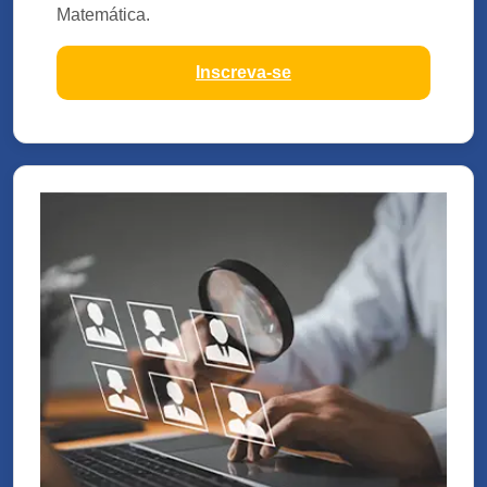
Matemática.
Inscreva-se