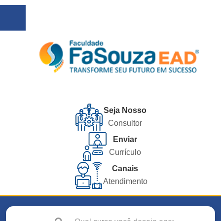
Seja Nosso
Consultor
Enviar
Currículo
Canais
Atendimento