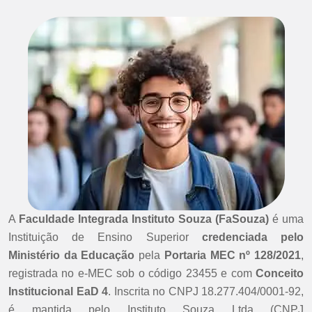
A
Faculdade Integrada Instituto Souza (FaSouza)
é uma
Instituição de Ensino Superior
credenciada pelo
Ministério da Educação
pela
Portaria MEC nº 128/2021
,
registrada no e-MEC sob o código 23455 e com
Conceito
Institucional EaD 4
. Inscrita no CNPJ 18.277.404/0001-92,
é mantida pelo Instituto Souza Ltda (CNPJ