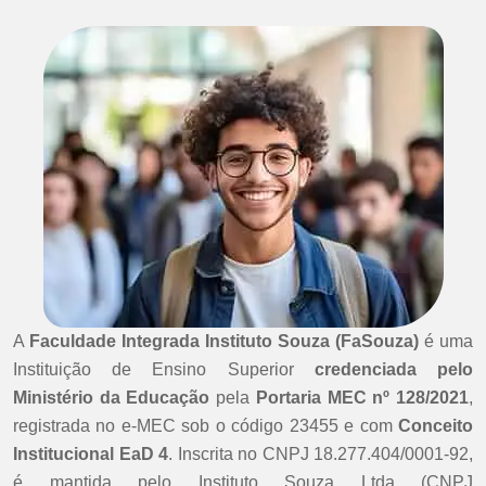
A
Faculdade Integrada Instituto Souza (FaSouza)
é uma
Instituição de Ensino Superior
credenciada pelo
Ministério da Educação
pela
Portaria MEC nº 128/2021
,
registrada no e-MEC sob o código 23455 e com
Conceito
Institucional EaD 4
. Inscrita no CNPJ 18.277.404/0001-92,
é mantida pelo Instituto Souza Ltda (CNPJ