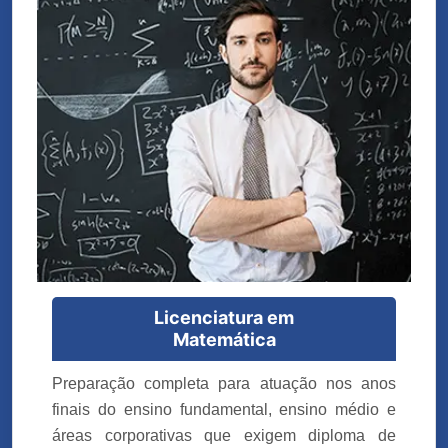
Licenciatura em
Matemática
Preparação completa para atuação nos anos
finais do ensino fundamental, ensino médio e
áreas corporativas que exigem diploma de