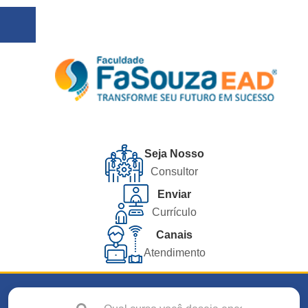
Seja Nosso
Consultor
Enviar
Currículo
Canais
Atendimento