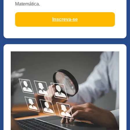
Matemática.
Inscreva-se