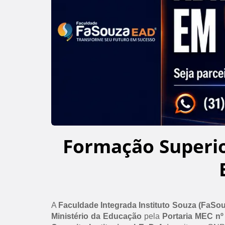
Formação Superi
A
Faculdade Integrada Instituto Souza (FaSo
Ministério da Educação
pela
Portaria MEC nº