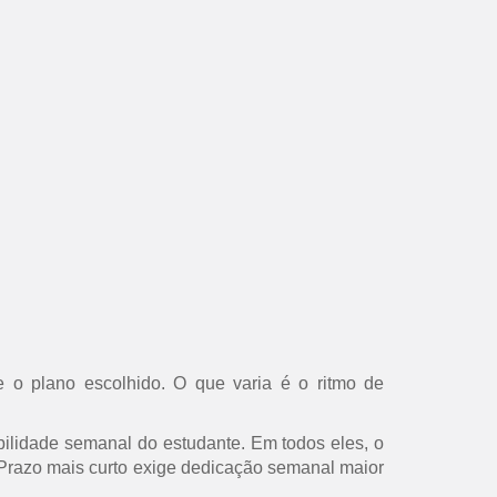
 o plano escolhido. O que varia é o ritmo de
ilidade semanal do estudante. Em todos eles, o
s. Prazo mais curto exige dedicação semanal maior