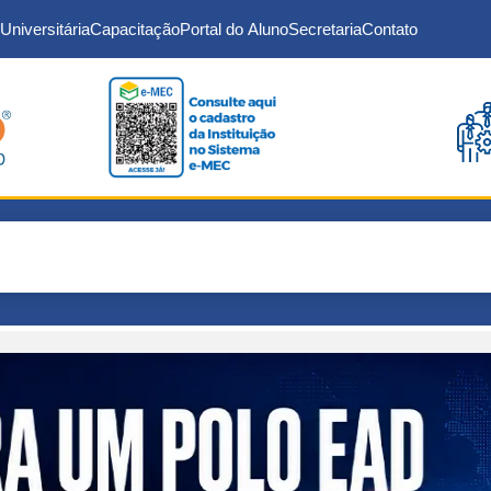
Universitária
Capacitação
Portal do Aluno
Secretaria
Contato