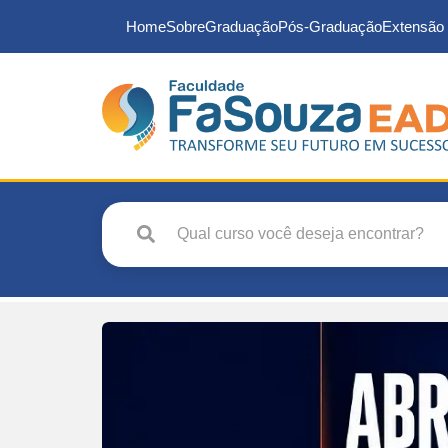
Home
Sobre
Graduação
Pós-Graduação
Extensão 