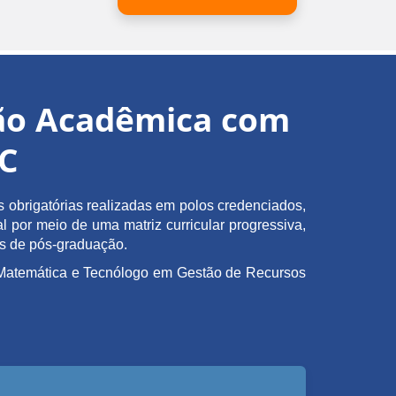
ção Acadêmica com
EC
obrigatórias realizadas em polos credenciados,
l por meio de uma matriz curricular progressiva,
as de pós-graduação.
em Matemática e Tecnólogo em Gestão de Recursos