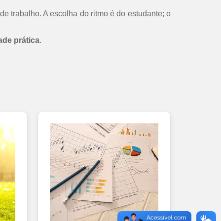
de trabalho. A escolha do ritmo é do estudante; o
ade prática
.