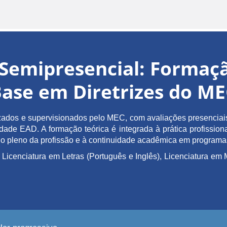
Semipresencial: Forma
ase em Diretrizes do M
ados e supervisionados pelo MEC, com avaliações presenciais 
de EAD. A formação teórica é integrada à prática profissiona
ício pleno da profissão e à continuidade acadêmica em program
 Licenciatura em Letras (Português e Inglês), Licenciatura 