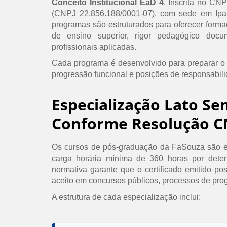
Conceito Institucional EaD 4
. Inscrita no CN
(CNPJ 22.856.188/0001-07), com sede em Ipat
programas são estruturados para oferecer formaç
de ensino superior, rigor pedagógico doc
profissionais aplicadas.
Cada programa é desenvolvido para preparar o
progressão funcional e posições de responsabil
Especialização Lato Se
Conforme Resolução C
Os cursos de pós-graduação da FaSouza são e
carga horária mínima de 360 horas por det
normativa garante que o certificado emitido po
aceito em concursos públicos, processos de prog
A estrutura de cada especialização inclui: