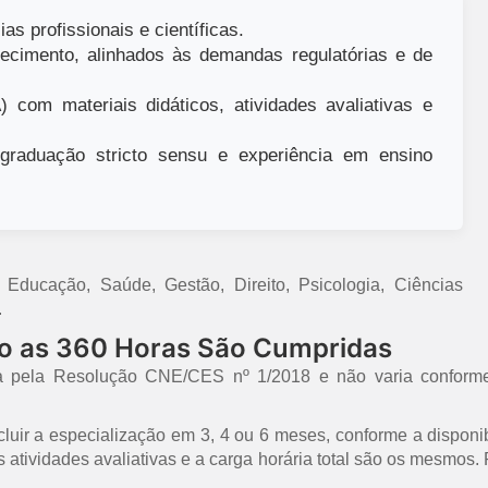
as profissionais e científicas.
ecimento, alinhados às demandas regulatórias e de
 com materiais didáticos, atividades avaliativas e
raduação stricto sensu e experiência em ensino
ducação, Saúde, Gestão, Direito, Psicologia, Ciências
.
mo as 360 Horas São Cumpridas
a pela Resolução CNE/CES nº 1/2018 e não varia conforme
uir a especialização em 3, 4 ou 6 meses, conforme a disponib
 as atividades avaliativas e a carga horária total são os mesmo