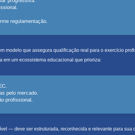
lar progressiva.
ssional.
.
forme regulamentação.
e um modelo que assegura qualificação real para o exercício pro
a em um ecossistema educacional que prioriza:
EC.
as pelo mercado.
 profissional.
el — deve ser estruturada, reconhecida e relevante para sua c