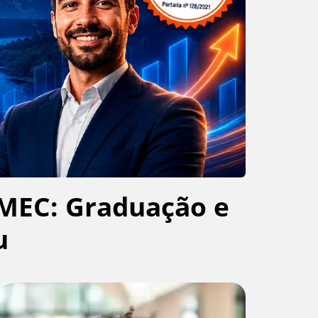
MEC: Graduação e
u