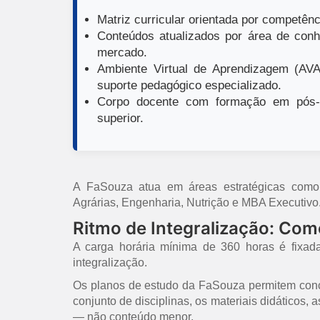
Matriz curricular orientada por competênci
Conteúdos atualizados por área de conh
mercado.
Ambiente Virtual de Aprendizagem (AVA)
suporte pedagógico especializado.
Corpo docente com formação em pós-g
superior.
A FaSouza atua em áreas estratégicas como E
Agrárias, Engenharia, Nutrição e MBA Executivo
Ritmo de Integralização: Co
A carga horária mínima de 360 horas é fixad
integralização.
Os planos de estudo da FaSouza permitem concl
conjunto de disciplinas, os materiais didáticos,
— não conteúdo menor.