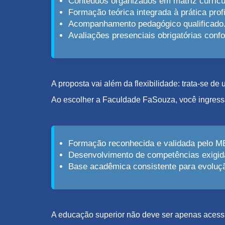
Conteúdos organizados em matriz curricu
Formação teórica integrada à prática profi
Acompanhamento pedagógico qualificado
Avaliações presenciais obrigatórias con
A proposta vai além da flexibilidade: trata-se d
Ao escolher a Faculdade FaSouza, você ingress
Formação reconhecida e validada pelo M
Desenvolvimento de competências exigid
Base acadêmica consistente para evolução
A educação superior não deve ser apenas acessív