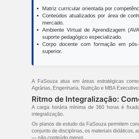
Matriz curricular orientada por competênci
Conteúdos atualizados por área de conh
mercado.
Ambiente Virtual de Aprendizagem (AVA)
suporte pedagógico especializado.
Corpo docente com formação em pós-g
superior.
A FaSouza atua em áreas estratégicas como E
Agrárias, Engenharia, Nutrição e MBA Executivo
Ritmo de Integralização: Co
A carga horária mínima de 360 horas é fixad
integralização.
Os planos de estudo da FaSouza permitem concl
conjunto de disciplinas, os materiais didáticos,
— não conteúdo menor.