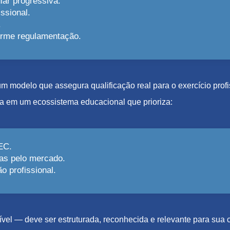
lar progressiva.
ssional.
.
forme regulamentação.
e um modelo que assegura qualificação real para o exercício pro
a em um ecossistema educacional que prioriza:
EC.
as pelo mercado.
 profissional.
el — deve ser estruturada, reconhecida e relevante para sua c