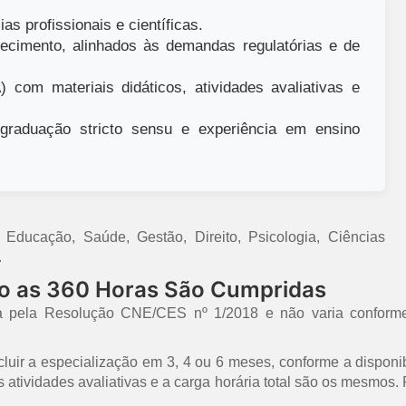
as profissionais e científicas.
ecimento, alinhados às demandas regulatórias e de
 com materiais didáticos, atividades avaliativas e
raduação stricto sensu e experiência em ensino
ducação, Saúde, Gestão, Direito, Psicologia, Ciências
.
mo as 360 Horas São Cumpridas
a pela Resolução CNE/CES nº 1/2018 e não varia conforme
uir a especialização em 3, 4 ou 6 meses, conforme a disponib
 as atividades avaliativas e a carga horária total são os mesmo