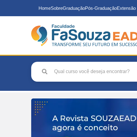
Home
Sobre
Graduação
Pós-Graduação
Extensão 