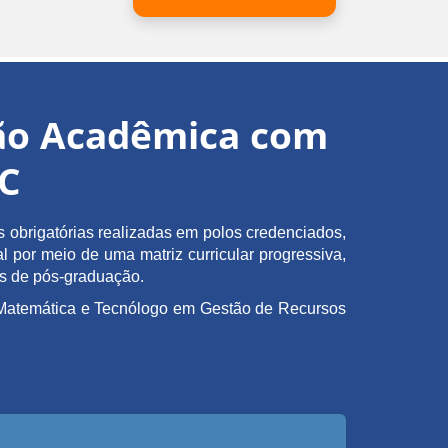
ção Acadêmica com
EC
obrigatórias realizadas em polos credenciados,
l por meio de uma matriz curricular progressiva,
as de pós-graduação.
em Matemática e Tecnólogo em Gestão de Recursos