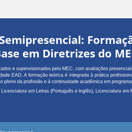
Semipresencial: Forma
ase em Diretrizes do M
ados e supervisionados pelo MEC, com avaliações presenciais 
de EAD. A formação teórica é integrada à prática profissiona
ício pleno da profissão e à continuidade acadêmica em program
 Licenciatura em Letras (Português e Inglês), Licenciatura 