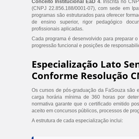
Conceito Institucional EaD 4
. Inscrita no CN
(CNPJ 22.856.188/0001-07), com sede em Ipat
programas são estruturados para oferecer formaç
de ensino superior, rigor pedagógico doc
profissionais aplicadas.
Cada programa é desenvolvido para preparar o
progressão funcional e posições de responsabil
Especialização Lato Se
Conforme Resolução C
Os cursos de pós-graduação da FaSouza são e
carga horária mínima de 360 horas por det
normativa garante que o certificado emitido po
aceito em concursos públicos, processos de prog
A estrutura de cada especialização inclui: