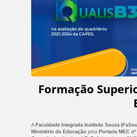
Formação Superi
A
Faculdade Integrada Instituto Souza (FaSo
Ministério da Educação
pela
Portaria MEC nº