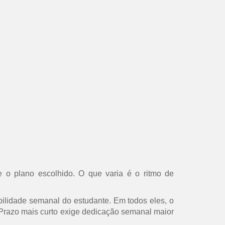
 o plano escolhido. O que varia é o ritmo de
ilidade semanal do estudante. Em todos eles, o
s. Prazo mais curto exige dedicação semanal maior