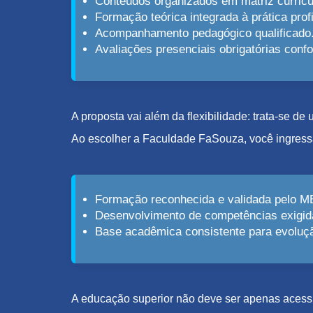
Conteúdos organizados em matriz curricu
Formação teórica integrada à prática profi
Acompanhamento pedagógico qualificado
Avaliações presenciais obrigatórias con
A proposta vai além da flexibilidade: trata-se d
Ao escolher a Faculdade FaSouza, você ingress
Formação reconhecida e validada pelo M
Desenvolvimento de competências exigid
Base acadêmica consistente para evolução
A educação superior não deve ser apenas acessív