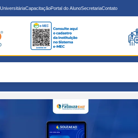
Universitária
Capacitação
Portal do Aluno
Secretaria
Contato