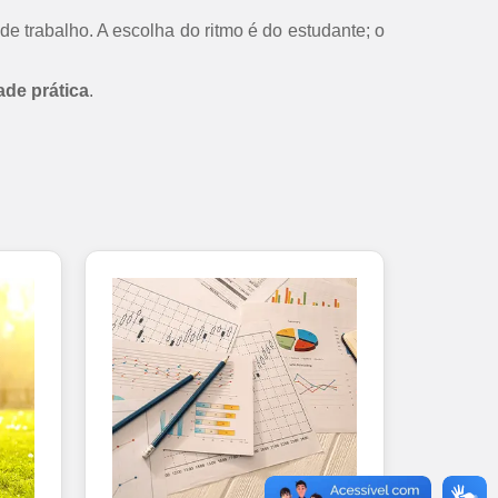
de trabalho. A escolha do ritmo é do estudante; o
ade prática
.