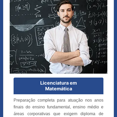
Licenciatura em
Matemática
Preparação completa para atuação nos anos
finais do ensino fundamental, ensino médio e
áreas corporativas que exigem diploma de