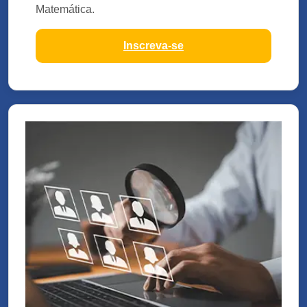
Matemática.
Inscreva-se