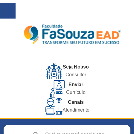
Seja Nosso
Consultor
Enviar
Currículo
Canais
Atendimento