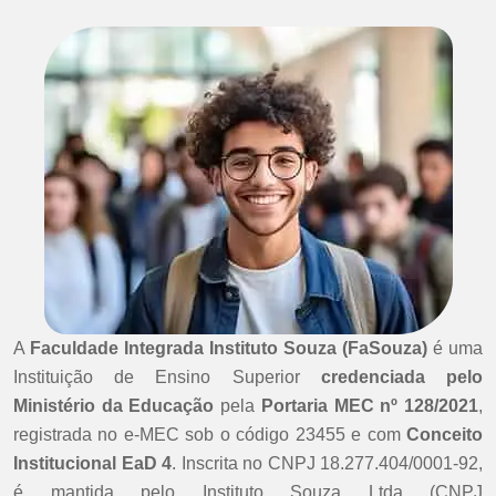
A
Faculdade Integrada Instituto Souza (FaSouza)
é uma
Instituição de Ensino Superior
credenciada pelo
Ministério da Educação
pela
Portaria MEC nº 128/2021
,
registrada no e-MEC sob o código 23455 e com
Conceito
Institucional EaD 4
. Inscrita no CNPJ 18.277.404/0001-92,
é mantida pelo Instituto Souza Ltda (CNPJ